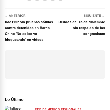
← ANTERIOR
SIGUIENTE →
Ica: PNP sin pruebas sólidas
Deudos del 15 de diciembre
contra detenidos en Barrio
sin respaldo de los
Chino 'No se les ve
congresistas
bloqueando' en videos
Lo Último
RED DE MEDIOS REGIONALES