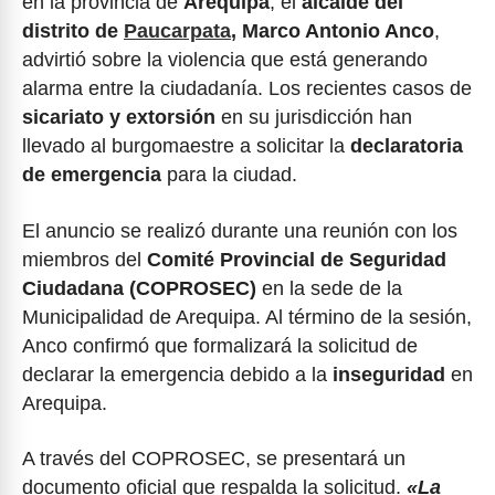
en la provincia de
Arequipa
, el
alcalde del
distrito de
Paucarpata
, Marco Antonio Anco
,
advirtió sobre la violencia que está generando
alarma entre la ciudadanía. Los recientes casos de
sicariato y extorsión
en su jurisdicción han
llevado al burgomaestre a solicitar la
declaratoria
de emergencia
para la ciudad.
El anuncio se realizó durante una reunión con los
miembros del
Comité Provincial de Seguridad
Ciudadana (COPROSEC)
en la sede de la
Municipalidad de Arequipa. Al término de la sesión,
Anco confirmó que formalizará la solicitud de
declarar la emergencia debido a la
inseguridad
en
Arequipa.
A través del COPROSEC, se presentará un
documento oficial que respalda la solicitud.
«La