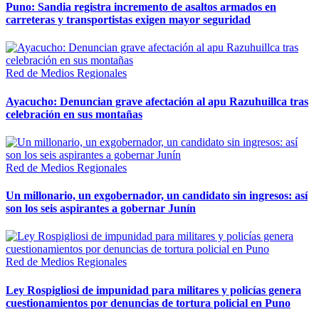
Puno: Sandia registra incremento de asaltos armados en
carreteras y transportistas exigen mayor seguridad
Red de Medios Regionales
Ayacucho: Denuncian grave afectación al apu Razuhuillca tras
celebración en sus montañas
Red de Medios Regionales
Un millonario, un exgobernador, un candidato sin ingresos: así
son los seis aspirantes a gobernar Junín
Red de Medios Regionales
Ley Rospigliosi de impunidad para militares y policías genera
cuestionamientos por denuncias de tortura policial en Puno