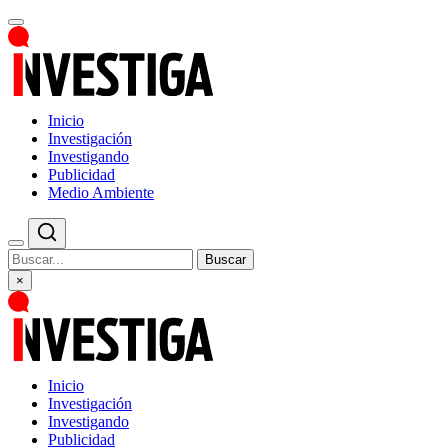
Inicio
Investigación
Investigando
Publicidad
Medio Ambiente
Buscar
×
Inicio
Investigación
Investigando
Publicidad