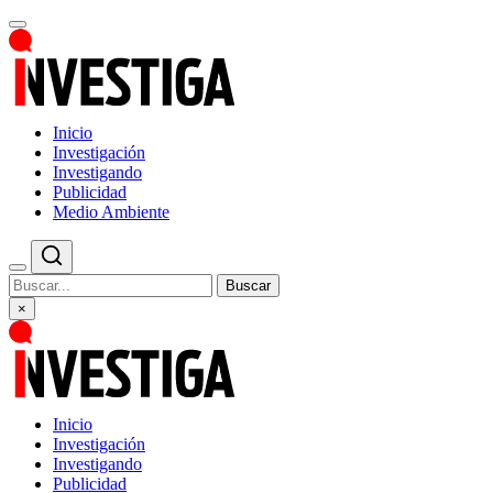
Inicio
Investigación
Investigando
Publicidad
Medio Ambiente
Buscar
×
Inicio
Investigación
Investigando
Publicidad