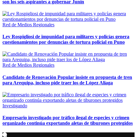
son los seis aspirantes a gobernar Junín
Red de Medios Regionales
Ley Rospigliosi de impunidad para militares y policías genera
cuestionamientos por denuncias de tortura policial en Puno
Red de Medios Regionales
Candidato de Renovación Popular insiste en propuesta de tren
para Arequipa, incluso pide traer los de López Aliaga
Investigando
Empresario investigado por tráfico ilegal de especies y crimen
organizado continúa exportando aletas de tiburones protegidos