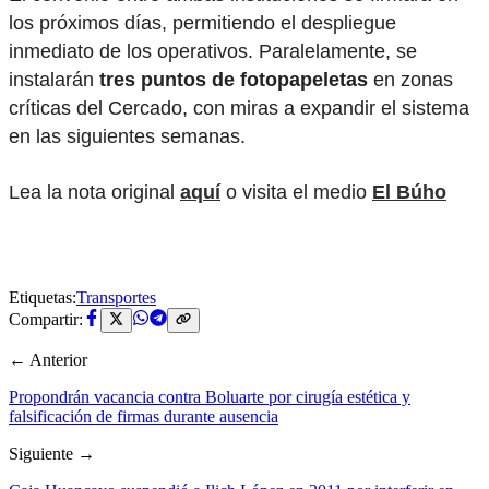
los próximos días, permitiendo el despliegue
inmediato de los operativos. Paralelamente, se
instalarán
tres puntos de fotopapeletas
en zonas
críticas del Cercado, con miras a expandir el sistema
en las siguientes semanas.
Lea la nota original
aquí
o visita el medio
El Búho
Etiquetas:
Transportes
Compartir:
← Anterior
Propondrán vacancia contra Boluarte por cirugía estética y
falsificación de firmas durante ausencia
Siguiente →