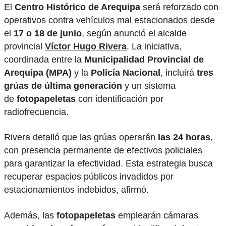
El
Centro Histórico de Arequipa
será reforzado con
operativos contra vehículos mal estacionados desde
el
17 o 18 de junio
, según anunció el alcalde
provincial
Víctor Hugo Rivera
. La iniciativa,
coordinada entre la
Municipalidad Provincial de
Arequipa (MPA)
y la
Policía Nacional
, incluirá
tres
grúas de última generación
y un sistema
de
fotopapeletas
con identificación por
radiofrecuencia.
Rivera detalló que las grúas operarán
las 24 horas
,
con presencia permanente de efectivos policiales
para garantizar la efectividad. Esta estrategia busca
recuperar espacios públicos invadidos por
estacionamientos indebidos, afirmó.
Además, las
fotopapeletas
emplearán cámaras