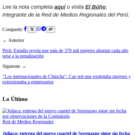
Lee la nota completa
aquí
o visita
El Búho
,
integrante de la Red de Medios Regionales del Perú.
Compartir:
← Anterior
Perú: Estudio revela que más de 370 mil mujeres abortan cada año
pese a la penalización
Siguiente →
"Los internacionales de Chincha": Cae red que explotaba mujeres y
extorsionaba a empresarios
Lo Último
Red de Medios Regionales
Juliaca: entrega del nuevo cuartel de Serenazgo sigue sin fecha