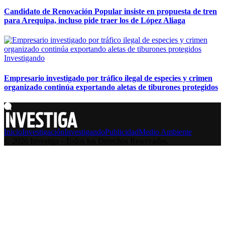
Candidato de Renovación Popular insiste en propuesta de tren
para Arequipa, incluso pide traer los de López Aliaga
Investigando
Empresario investigado por tráfico ilegal de especies y crimen
organizado continúa exportando aletas de tiburones protegidos
Inicio
Investigación
Investigando
Publicidad
Medio Ambiente
© 2026 Investiga - Todos los Derechos Reservados.