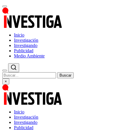
Inicio
Investigación
Investigando
Publicidad
Medio Ambiente
Buscar
×
Inicio
Investigación
Investigando
Publicidad