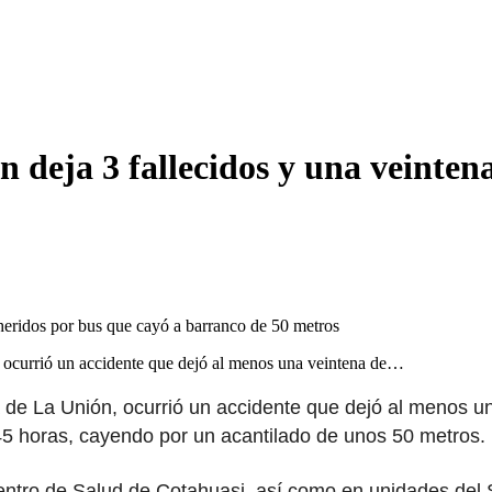
 deja 3 fallecidos y una veinten
, ocurrió un accidente que dejó al menos una veintena de…
a de La Unión, ocurrió un accidente que dejó al menos un
45 horas, cayendo por un acantilado de unos 50 metros.
entro de Salud de Cotahuasi, así como en unidades del S