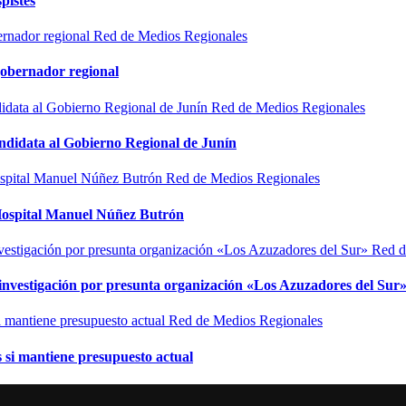
pistes
Red de Medios Regionales
gobernador regional
Red de Medios Regionales
ndidata al Gobierno Regional de Junín
Red de Medios Regionales
l Hospital Manuel Núñez Butrón
Red d
n investigación por presunta organización «Los Azuzadores del Sur
Red de Medios Regionales
si mantiene presupuesto actual