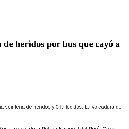
a de heridos por bus que cayó a
a veintena de heridos y 3 fallecidos. La volcadura de
erenazgo y de la Policía Nacional del Perú. Otros