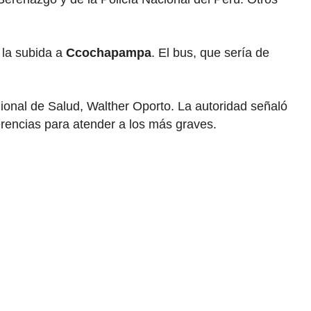
 la subida a
Ccochapampa
. El bus, que sería de
gional de Salud, Walther Oporto. La autoridad señaló
erencias para atender a los más graves.