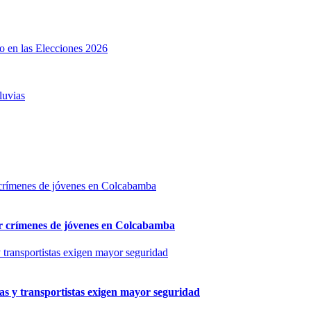
no en las Elecciones 2026
luvias
por crímenes de jóvenes en Colcabamba
as y transportistas exigen mayor seguridad