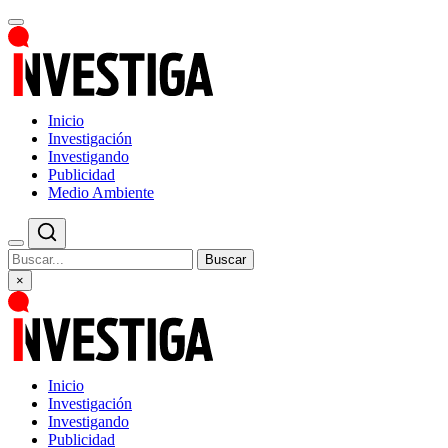
Inicio
Investigación
Investigando
Publicidad
Medio Ambiente
Buscar
×
Inicio
Investigación
Investigando
Publicidad