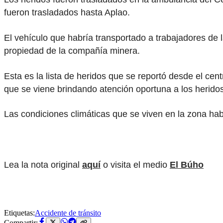
fueron trasladados hasta Aplao.
El vehículo que habría transportado a trabajadores de 
propiedad de la compañía minera.
Esta es la lista de heridos que se reportó desde el ce
que se viene brindando atención oportuna a los heridos
Las condiciones climáticas que se viven en la zona habr
Lea la nota original
aquí
o visita el medio
El Búho
Etiquetas:
Accidente de tránsito
Compartir: