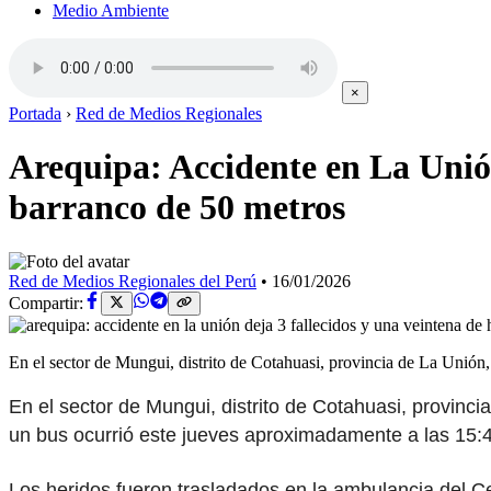
Medio Ambiente
×
Portada
›
Red de Medios Regionales
Arequipa: Accidente en La Unión
barranco de 50 metros
Red de Medios Regionales del Perú
•
16/01/2026
Compartir:
En el sector de Mungui, distrito de Cotahuasi, provincia de La Unión
En el sector de Mungui, distrito de Cotahuasi, provinci
un bus ocurrió este jueves aproximadamente a las 15:
Los heridos fueron trasladados en la ambulancia del C