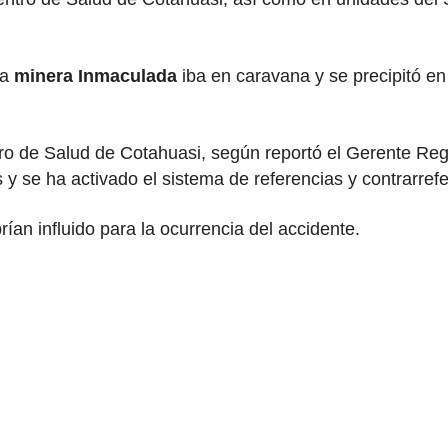
la
minera Inmaculada
iba en caravana y se precipitó en
ntro de Salud de Cotahuasi, según reportó el Gerente Re
 y se ha activado el sistema de referencias y contrarref
ían influido para la ocurrencia del accidente.