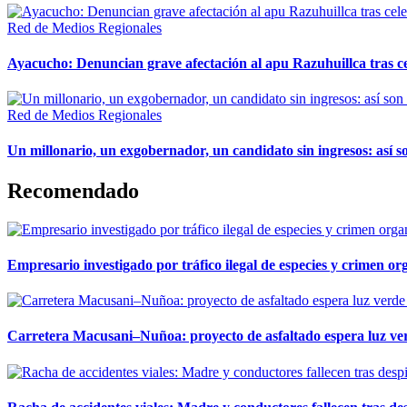
Red de Medios Regionales
Ayacucho: Denuncian grave afectación al apu Razuhuillca tras c
Red de Medios Regionales
Un millonario, un exgobernador, un candidato sin ingresos: así so
Recomendado
Empresario investigado por tráfico ilegal de especies y crimen o
Carretera Macusani–Nuñoa: proyecto de asfaltado espera luz ver