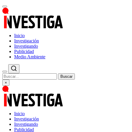
Inicio
Investigación
Investigando
Publicidad
Medio Ambiente
Buscar
×
Inicio
Investigación
Investigando
Publicidad