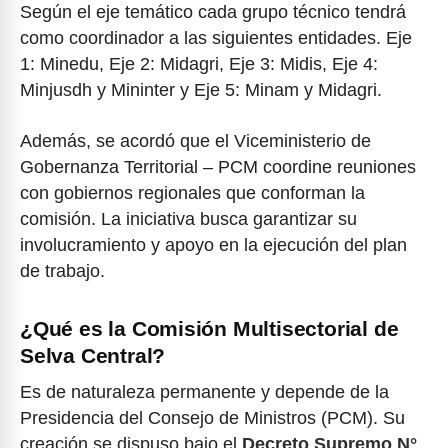
Según el eje temático cada grupo técnico tendrá
como coordinador a las siguientes entidades. Eje
1: Minedu, Eje 2: Midagri, Eje 3: Midis, Eje 4:
Minjusdh y Mininter y Eje 5: Minam y Midagri.
Además, se acordó que el Viceministerio de
Gobernanza Territorial – PCM coordine reuniones
con gobiernos regionales que conforman la
comisión. La iniciativa busca garantizar su
involucramiento y apoyo en la ejecución del plan
de trabajo.
¿Qué es la Comisión Multisectorial de
Selva Central?
Es de naturaleza permanente y depende de la
Presidencia del Consejo de Ministros (PCM). Su
creación se dispuso bajo el
Decreto Supremo N°