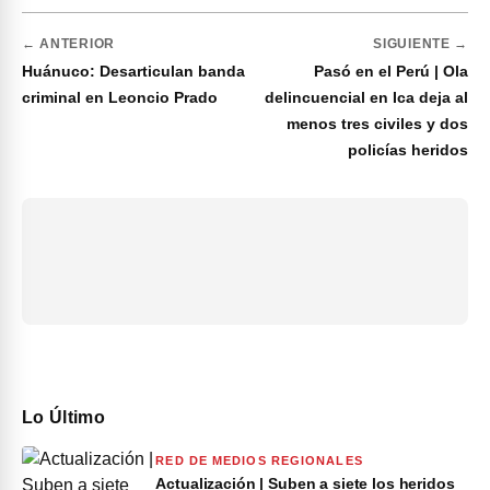
← ANTERIOR
SIGUIENTE →
Huánuco: Desarticulan banda
Pasó en el Perú | Ola
criminal en Leoncio Prado
delincuencial en Ica deja al
menos tres civiles y dos
policías heridos
Lo Último
RED DE MEDIOS REGIONALES
Actualización | Suben a siete los heridos