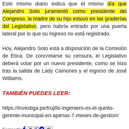
Este mismo diario indica que el mismo
día que
Alejandro Soto juramentó como presidente del
Congreso, la madre de su hijo estuvo en las graderías
del Legislativo
, pero habría entrado por una puerta
lateral por lo que su ingreso no está registrado.
Hoy, Alejandro Soto está a disposición de la Comisión
de Ética. De concretarse su censura, el Legislativo
deberá votar por un nuevo presidente, como se hizo
tras la salida de Lady Camones y el ingreso de José
Williams.
TAMBIÉN PUEDES LEER:
https://investiga.pe/trujillo-ingeniero-es-el-quinto-
gerente-municipal-en-apenas-7-meses-de-gestion/