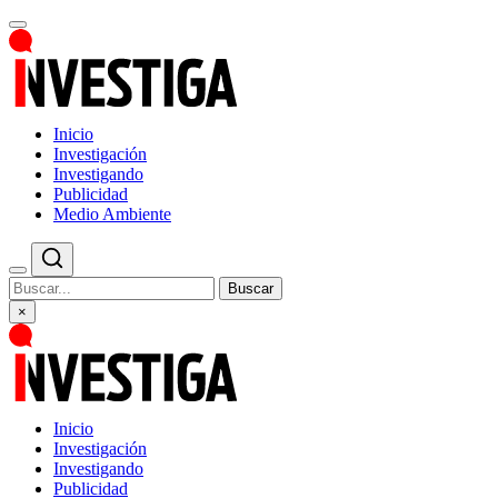
Inicio
Investigación
Investigando
Publicidad
Medio Ambiente
Buscar
×
Inicio
Investigación
Investigando
Publicidad