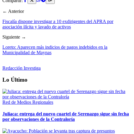
Compartir:
← Anterior
Fiscalía dispone investigar a 10 exdirigentes del APRA por
asociación ilícita y lavado de activos
Siguiente →
Loreto: Aparecen más indicios de pagos indebidos en la
Municipalidad de Maynas
Redacción Investiga
Lo Último
Red de Medios Regionales
Juliaca: entrega del nuevo cuartel de Serenazgo sigue sin fecha
por observaciones de la Contraloría