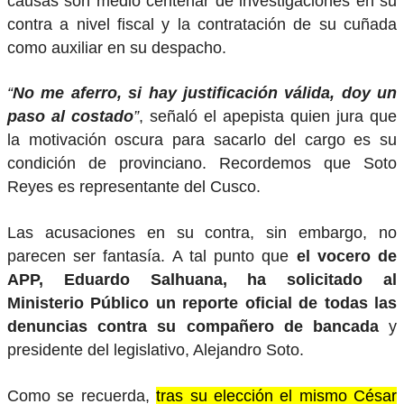
causas son medio centenar de investigaciones en su
contra a nivel fiscal y la contratación de su cuñada
como auxiliar en su despacho.
“
No me aferro, si hay justificación válida, doy un
paso al costado
”
, señaló el apepista quien jura que
la motivación oscura para sacarlo del cargo es su
condición de provinciano. Recordemos que Soto
Reyes es representante del Cusco.
Las acusaciones en su contra, sin embargo, no
parecen ser fantasía. A tal punto que
el vocero de
APP, Eduardo Salhuana, ha solicitado al
Ministerio Público un reporte oficial de todas las
denuncias contra su compañero de bancada
y
presidente del legislativo, Alejandro Soto.
Como se recuerda,
tras su elección el mismo César