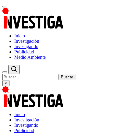
Inicio
Investigación
Investigando
Publicidad
Medio Ambiente
Buscar
×
Inicio
Investigación
Investigando
Publicidad