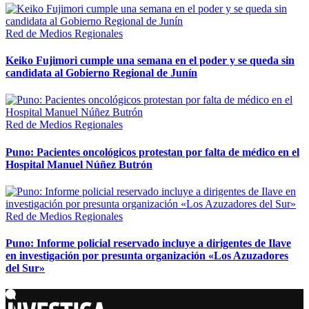
Red de Medios Regionales
Keiko Fujimori cumple una semana en el poder y se queda sin
candidata al Gobierno Regional de Junín
Red de Medios Regionales
Puno: Pacientes oncológicos protestan por falta de médico en el
Hospital Manuel Núñez Butrón
Red de Medios Regionales
Puno: Informe policial reservado incluye a dirigentes de Ilave
en investigación por presunta organización «Los Azuzadores
del Sur»