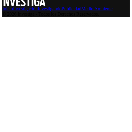
Inicio
Investigación
Investigando
Publicidad
Medio Ambiente
© 2026 Investiga - Todos los Derechos Reservados.