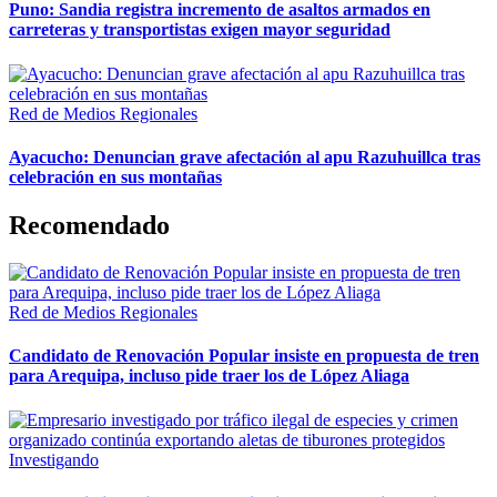
Puno: Sandia registra incremento de asaltos armados en
carreteras y transportistas exigen mayor seguridad
Red de Medios Regionales
Ayacucho: Denuncian grave afectación al apu Razuhuillca tras
celebración en sus montañas
Recomendado
Red de Medios Regionales
Candidato de Renovación Popular insiste en propuesta de tren
para Arequipa, incluso pide traer los de López Aliaga
Investigando