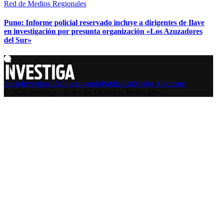
Red de Medios Regionales
Puno: Informe policial reservado incluye a dirigentes de Ilave
en investigación por presunta organización «Los Azuzadores
del Sur»
Inicio
Investigación
Investigando
Publicidad
Medio Ambiente
© 2026 Investiga - Todos los Derechos Reservados.