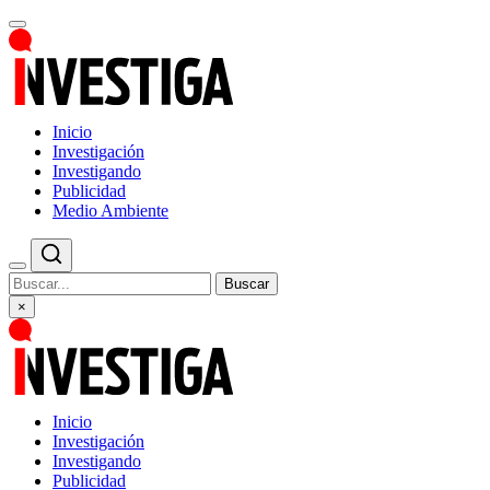
Inicio
Investigación
Investigando
Publicidad
Medio Ambiente
Buscar
×
Inicio
Investigación
Investigando
Publicidad