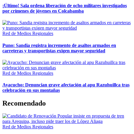
¡Último! Sala ordena liberación de ocho militares investigados
por crímenes de jóvenes en Colcabamba
Red de Medios Regionales
Puno: Sandia registra incremento de asaltos armados en
carreteras y transportistas exigen mayor seguridad
Red de Medios Regionales
Ayacucho: Denuncian grave afectación al apu Razuhuillca tras
celebración en sus montañas
Recomendado
Red de Medios Regionales