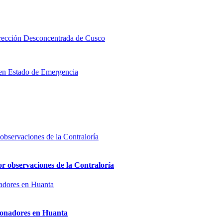
Dirección Desconcentrada de Cusco
a en Estado de Emergencia
or observaciones de la Contraloría
sionadores en Huanta