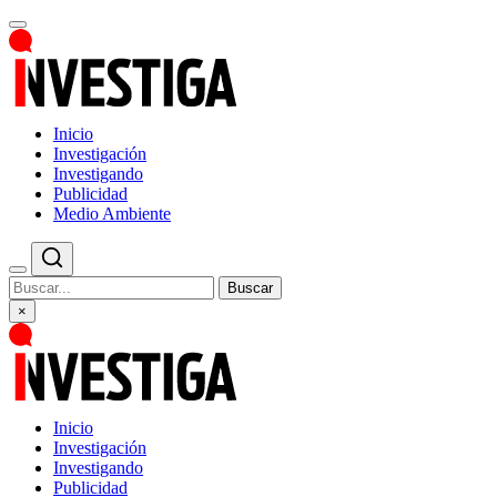
Inicio
Investigación
Investigando
Publicidad
Medio Ambiente
Buscar
×
Inicio
Investigación
Investigando
Publicidad