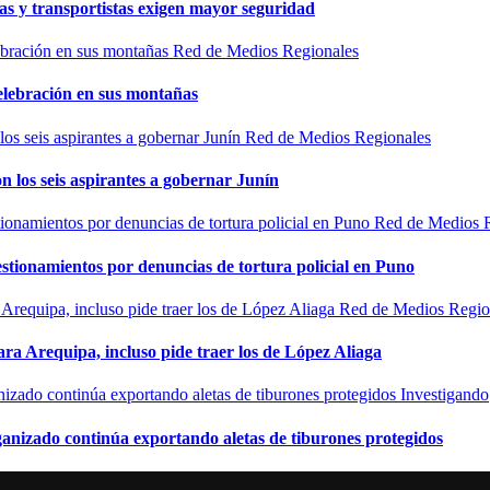
as y transportistas exigen mayor seguridad
Red de Medios Regionales
elebración en sus montañas
Red de Medios Regionales
n los seis aspirantes a gobernar Junín
Red de Medios 
estionamientos por denuncias de tortura policial en Puno
Red de Medios Regio
ra Arequipa, incluso pide traer los de López Aliaga
Investigando
rganizado continúa exportando aletas de tiburones protegidos