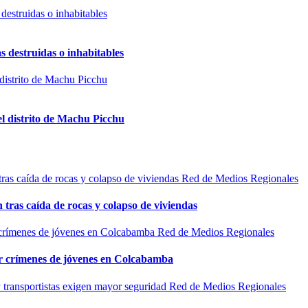
s destruidas o inhabitables
el distrito de Machu Picchu
Red de Medios Regionales
n tras caída de rocas y colapso de viviendas
Red de Medios Regionales
por crímenes de jóvenes en Colcabamba
Red de Medios Regionales