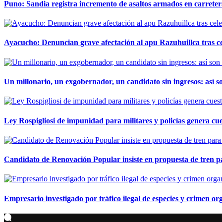
Puno: Sandia registra incremento de asaltos armados en carreter
Ayacucho: Denuncian grave afectación al apu Razuhuillca tras c
Un millonario, un exgobernador, un candidato sin ingresos: así so
Ley Rospigliosi de impunidad para militares y policías genera cu
Candidato de Renovación Popular insiste en propuesta de tren pa
Empresario investigado por tráfico ilegal de especies y crimen o