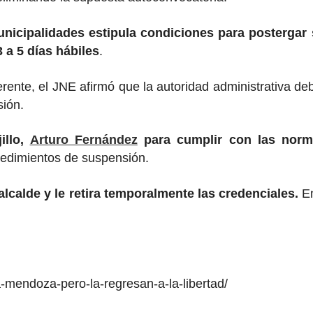
icipalidades estipula condiciones para postergar se
 a 5 días hábiles
.
rente, el JNE afirmó que la autoridad administrativa deb
sión.
illo,
Arturo Fernández
para cumplir con las norma
ocedimientos de suspensión.
 alcalde y le retira temporalmente las credenciales.
En
na-mendoza-pero-la-regresan-a-la-libertad/