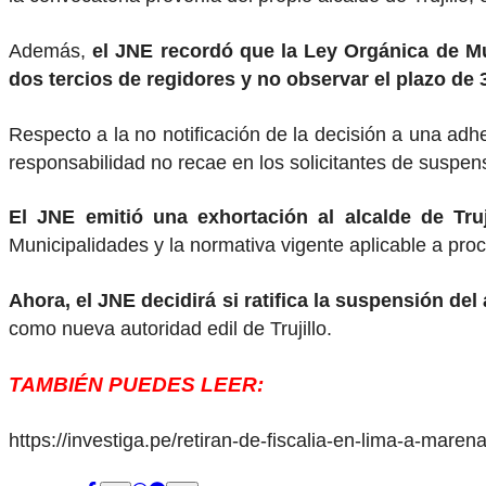
Además,
el JNE recordó que la Ley Orgánica de Mun
dos tercios de regidores y no observar el plazo de 3
Respecto a la no notificación de la decisión a una adhe
responsabilidad no recae en los solicitantes de suspen
El JNE emitió una exhortación al alcalde de Truj
Municipalidades y la normativa vigente aplicable a pr
Ahora, el JNE decidirá si ratifica la suspensión del
como nueva autoridad edil de Trujillo.
TAMBIÉN PUEDES LEER:
https://investiga.pe/retiran-de-fiscalia-en-lima-a-mare