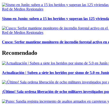
Red de Medios Regionales
Sismo en Junín: suben a 15 los heridos y superan las 125 vivienda
Red de Medios Regionales
Cusco: Serfor mantiene monitoreo de incendio forestal activo en 
Recomendado
Actualización | Suben a siete los heridos por sismo de 5.0 en Juní
¡Último! Sala ordena liberación de ocho militares investigados 