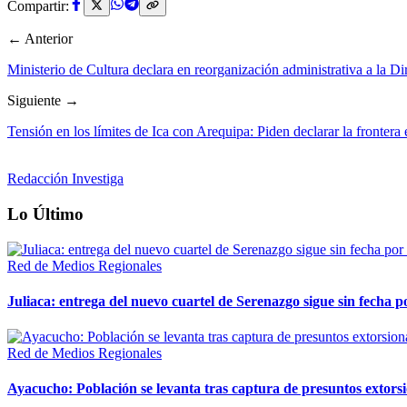
Compartir:
← Anterior
Ministerio de Cultura declara en reorganización administrativa a la 
Siguiente →
Tensión en los límites de Ica con Arequipa: Piden declarar la fronter
Redacción Investiga
Lo Último
Red de Medios Regionales
Juliaca: entrega del nuevo cuartel de Serenazgo sigue sin fecha p
Red de Medios Regionales
Ayacucho: Población se levanta tras captura de presuntos extor