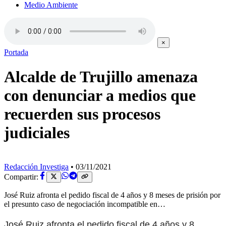
Medio Ambiente
×
Portada
Alcalde de Trujillo amenaza
con denunciar a medios que
recuerden sus procesos
judiciales
Redacción Investiga
•
03/11/2021
Compartir:
José Ruiz afronta el pedido fiscal de 4 años y 8 meses de prisión por
el presunto caso de negociación incompatible en…
José Ruiz afronta el pedido fiscal de 4 años y 8