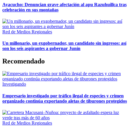
Ayacucho: Denuncian grave afectación al apu Razuhuillca tras
celebración en sus montañas
Red de Medios Regionales
Un millonario, un exgobernador, un candidato sin ingresos: así
son los seis aspirantes a gobernar Junín
Recomendado
Investigando
Empresario investigado por tráfico ilegal de especies y crimen
organizado continúa exportando aletas de tiburones protegidos
Red de Medios Regionales