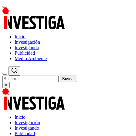
Inicio
Investigación
Investigando
Publicidad
Medio Ambiente
Buscar
×
Inicio
Investigación
Investigando
Publicidad