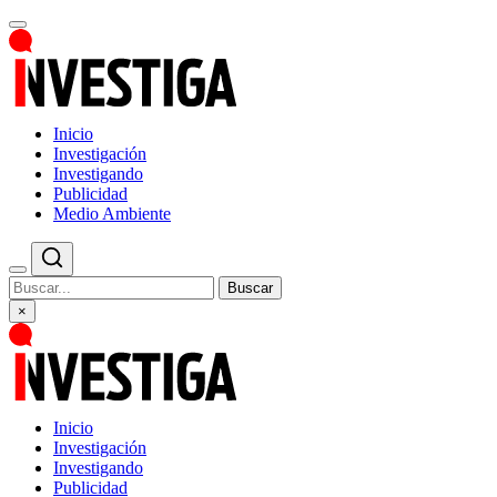
Inicio
Investigación
Investigando
Publicidad
Medio Ambiente
Buscar
×
Inicio
Investigación
Investigando
Publicidad