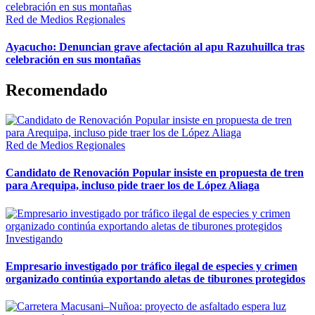
Red de Medios Regionales
Ayacucho: Denuncian grave afectación al apu Razuhuillca tras
celebración en sus montañas
Recomendado
Red de Medios Regionales
Candidato de Renovación Popular insiste en propuesta de tren
para Arequipa, incluso pide traer los de López Aliaga
Investigando
Empresario investigado por tráfico ilegal de especies y crimen
organizado continúa exportando aletas de tiburones protegidos