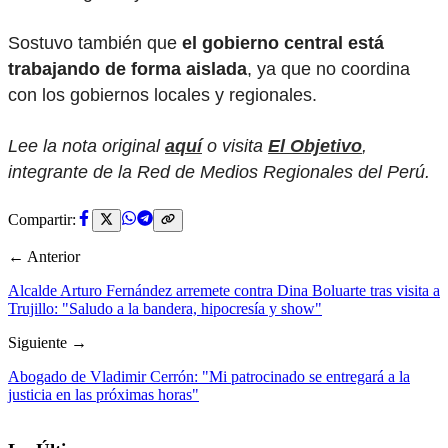
Sostuvo también que
el gobierno central está
trabajando de forma aislada
, ya que no coordina
con los gobiernos locales y regionales.
Lee la nota original
aquí
o visita
El Objetivo
,
integrante de la Red de Medios Regionales del Perú.
Compartir:
← Anterior
Alcalde Arturo Fernández arremete contra Dina Boluarte tras visita a
Trujillo: "Saludo a la bandera, hipocresía y show"
Siguiente →
Abogado de Vladimir Cerrón: "Mi patrocinado se entregará a la
justicia en las próximas horas"