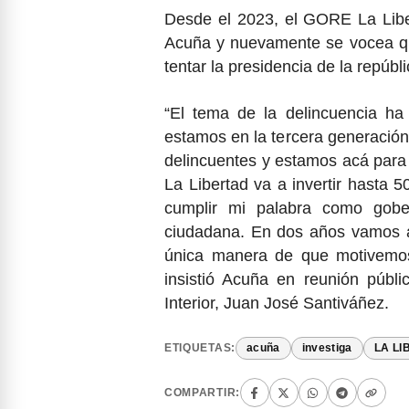
Desde el 2023, el GORE La Liber
Acuña y nuevamente se vocea que
tentar la presidencia de la repúbli
“El tema de la delincuencia h
estamos en la tercera generación
delincuentes y estamos acá para
La Libertad va a invertir hasta 5
cumplir mi palabra como gober
ciudadana. En dos años vamos a
única manera de que motivemos 
insistió Acuña en reunión públi
Interior, Juan José Santiváñez.
ETIQUETAS:
acuña
investiga
LA LI
COMPARTIR: