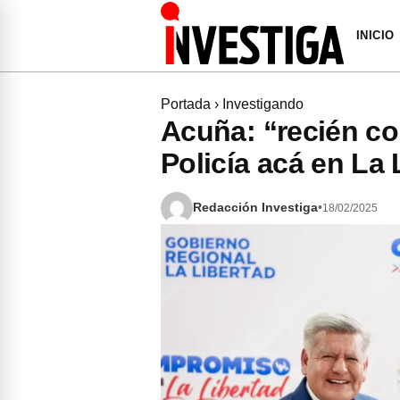
INICIO
Portada
›
Investigando
Acuña: “recién co
Policía acá en La 
Redacción Investiga
•
18/02/2025