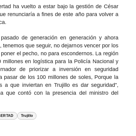
tad ha vuelto a estar bajo la gestión de César
 renunciaría a fines de este año para volver a
ca.
a pasado de generación en generación y ahora
, tenemos que seguir, no dejarnos vencer por los
 poner el pecho, no para escondernos. La región
0 millones en logística para la Policía Nacional y
nador de priorizar a inversión en seguridad
 pasar de los 100 millones de soles, Porque la
a que inviertan en Trujillo es dar seguridad”,
ca que contó con la presencia del ministro del
BERTAD
Trujillo