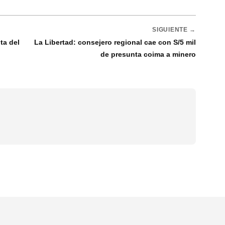
SIGUIENTE →
ta del
La Libertad: consejero regional cae con S/5 mil
de presunta coima a minero