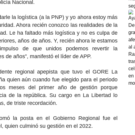
licía Nacional.
arle la logística (a la PNP) y yo ahora estoy más
uridad. Ahora recién conozco las realidades de la
tad. Le ha faltado más logística y no es culpa de
eriores, años de años. Y, recién ahora le estamos
mpulso de que unidos podemos revertir la
s de años”, manifestó el líder de APP.
dente regional apepista que tuvo el GORE La
ña quien aún cuando fue elegido para el periodo
nos meses del primer año de gestión porque
cia de la república. Su cargo en La Libertad lo
, de triste recordación.
tomó la posta en el Gobierno Regional fue el
 quien culminó su gestión en el 2022.