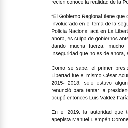
recién conoce la realidad de la Po
“El Gobierno Regional tiene que d
involucrado en el tema de la seg
Policía Nacional acá en La Liber
ahora, es culpa de gobiernos ant
dando mucha fuerza, mucho i
inseguridad que no es de ahora, e
Como se sabe, el primer presi
Libertad fue el mismo César Acu
2015- 2018, solo estuvo algu
renunció para tentar la presiden
ocupó entonces Luis Valdez Farías
En el 2019, la autoridad que 
apepista Manuel Llempén Coronel,