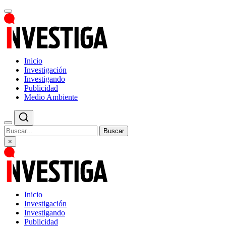
Inicio
Investigación
Investigando
Publicidad
Medio Ambiente
Buscar
×
Inicio
Investigación
Investigando
Publicidad