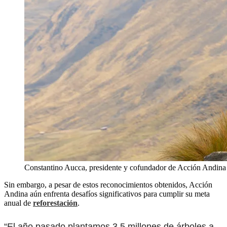
Constantino Aucca, presidente y cofundador de Acción Andi
Sin embargo, a pesar de estos reconocimientos obtenidos, Acción
Andina aún enfrenta desafíos significativos para cumplir su meta
anual de
reforestación
.
“El año pasado plantamos 3.5 millones de árboles a