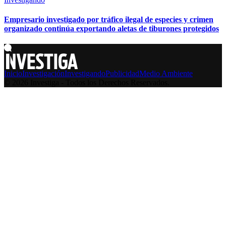
Empresario investigado por tráfico ilegal de especies y crimen
organizado continúa exportando aletas de tiburones protegidos
Inicio
Investigación
Investigando
Publicidad
Medio Ambiente
© 2026 Investiga - Todos los Derechos Reservados.