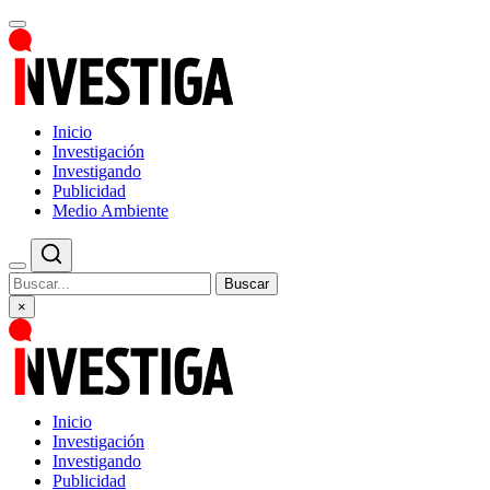
Inicio
Investigación
Investigando
Publicidad
Medio Ambiente
Buscar
×
Inicio
Investigación
Investigando
Publicidad