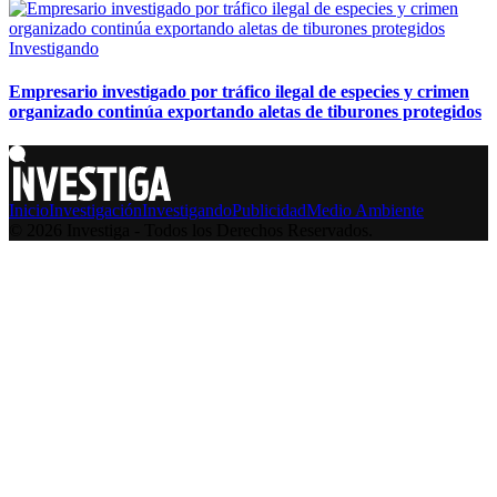
Investigando
Empresario investigado por tráfico ilegal de especies y crimen
organizado continúa exportando aletas de tiburones protegidos
Inicio
Investigación
Investigando
Publicidad
Medio Ambiente
© 2026 Investiga - Todos los Derechos Reservados.