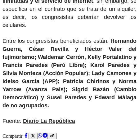
ilimitadas y el servicio de internet
; sin embargo, se
especifica en el contrato que se trata de un alquiler,
es decir, los congresistas deberían devolver los
celulares.
Entre los congresistas beneficiados están:
Hernando
Guerra, César Revilla y Héctor Valer del
fujimorismo; Waldemar Cerrón, Kelly Portalatino y
Francis Paredes (Perú Libre); Karol Paredes y
Silvia Monteza (Acción Popular); Lady Camones y
Idelso García (APP); Patricia Chirinos y Norma
Yarrow (Avanza País); Sigrid Bazán (Cambio
Democrático) y Susel Paredes y Edward Málaga
de no agrupados.
Fuente:
Diario La República
Compartir: