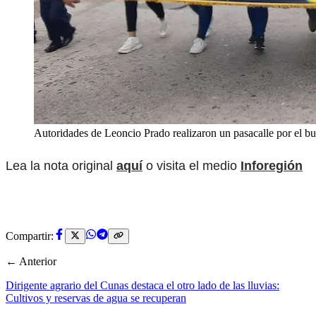
Autoridades de Leoncio Prado realizaron un pasacalle por el bue
Lea la nota original
aquí
o visita el medio
Inforegión
Compartir:
← Anterior
Dirigente agrario del Cunas destaca el otro lado de las lluvias:
Cultivos y reservas de agua se recuperan