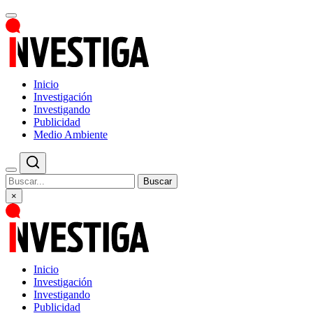
Inicio
Investigación
Investigando
Publicidad
Medio Ambiente
Buscar
×
Inicio
Investigación
Investigando
Publicidad