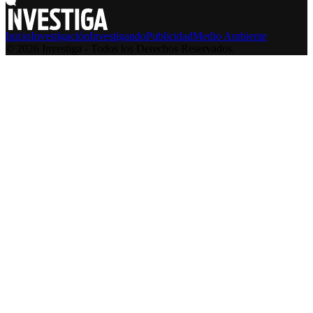
Inicio
Investigación
Investigando
Publicidad
Medio Ambiente
© 2026 Investiga - Todos los Derechos Reservados.