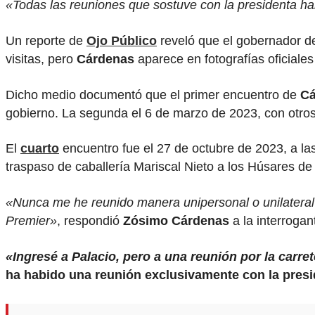
«Todas las reuniones que sostuve con la presidenta han
Un reporte de
Ojo Público
reveló que el gobernador d
visitas, pero
Cárdenas
aparece en fotografías oficiale
Dicho medio documentó que el primer encuentro de
Cá
gobierno. La segunda el 6 de marzo de 2023, con otros 
El
cuarto
encuentro fue el 27 de octubre de 2023, a la
traspaso de caballería Mariscal Nieto a los Húsares de
«Nunca me he reunido manera unipersonal o unilateral 
Premier»
, respondió
Zósimo Cárdenas
a la interrogan
«Ingresé a Palacio, pero a una reunión por la carre
ha habido una reunión exclusivamente con la presi