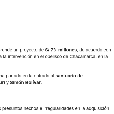
prende un proyecto de
S/ 73 millones
, de acuerdo con
a la intervención en el obelisco de Chacamarca, en la
una portada en la entrada al
santuario de
uri
y
Simón Bolívar
.
s presuntos hechos e irregularidades en la adquisición