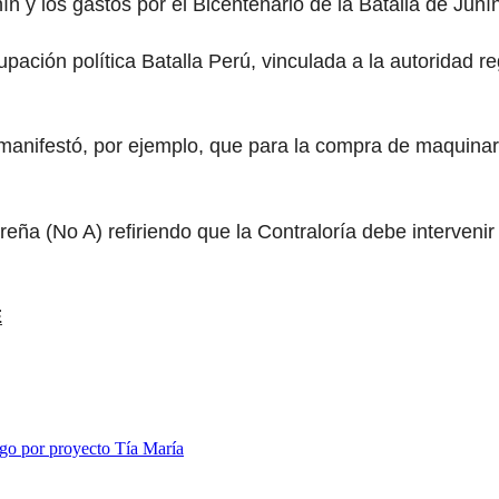
 y los gastos por el Bicentenario de la Batalla de Junín
pación política Batalla Perú, vinculada a la autoridad r
ifestó, por ejemplo, que para la compra de maquinaria
reña (No A) refiriendo que la Contraloría debe intervenir 
E
sgo por proyecto Tía María