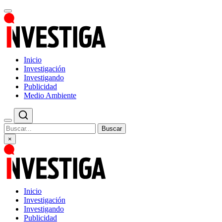
Inicio
Investigación
Investigando
Publicidad
Medio Ambiente
Buscar
×
Inicio
Investigación
Investigando
Publicidad