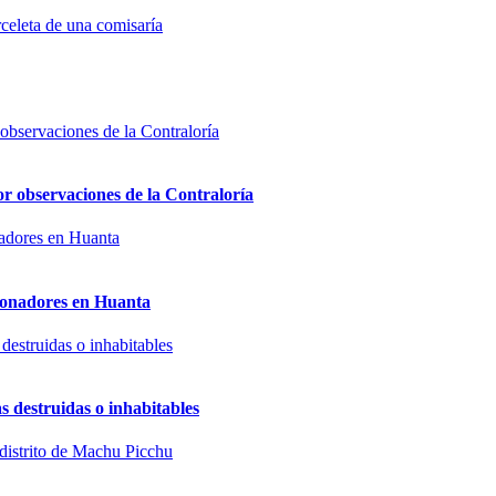
celeta de una comisaría
or observaciones de la Contraloría
sionadores en Huanta
s destruidas o inhabitables