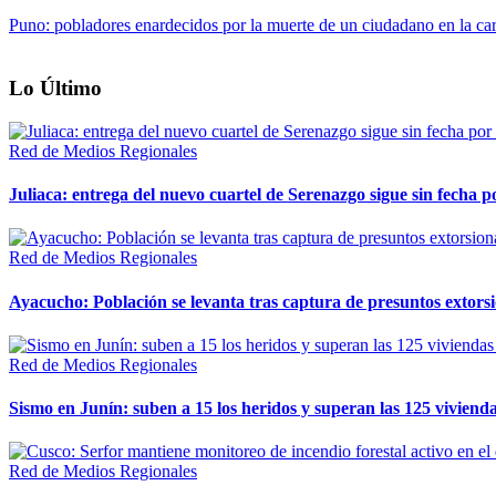
Puno: pobladores enardecidos por la muerte de un ciudadano en la car
Lo Último
Red de Medios Regionales
Juliaca: entrega del nuevo cuartel de Serenazgo sigue sin fecha p
Red de Medios Regionales
Ayacucho: Población se levanta tras captura de presuntos extor
Red de Medios Regionales
Sismo en Junín: suben a 15 los heridos y superan las 125 vivienda
Red de Medios Regionales