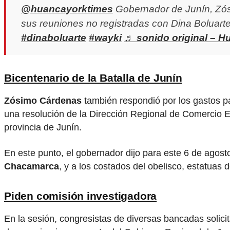
@huancayorktimes
Gobernador de Junín, Zó
sus reuniones no registradas con Dina Boluart
#dinaboluarte
#wayki
♬ sonido original – H
Bicentenario de la Batalla de Junín
Zósimo Cárdenas
también respondió por los gastos 
una resolución de la Dirección Regional de Comercio E
provincia de Junín.
En este punto, el gobernador dijo para este 6 de agosto
Chacamarca
, y a los costados del obelisco, estatuas
Piden comisión investigadora
En la sesión, congresistas de diversas bancadas solici