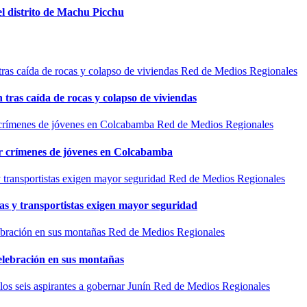
el distrito de Machu Picchu
Red de Medios Regionales
n tras caída de rocas y colapso de viviendas
Red de Medios Regionales
por crímenes de jóvenes en Colcabamba
Red de Medios Regionales
as y transportistas exigen mayor seguridad
Red de Medios Regionales
elebración en sus montañas
Red de Medios Regionales