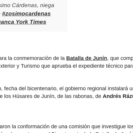
simo Cárdenas, niega
e
#zosimocardenas
uanca York Times
para la conmemoración de la
Batalla de Junín
, que com
xterior y Turismo que aprueba el expediente técnico par
, fecha del bicentenario, el gobierno regional instalará 
 de los Húsares de Junín, de las rabonas, de
Andrés Ráz
taron la conformación de una comisión que investigue lo