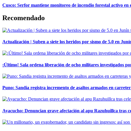
Cusco: Serfor mantiene monitoreo de incendio forestal activo en 
Recomendado
Actualización | Suben a siete los heridos por sismo de 5.0 en Juní
¡Último! Sala ordena liberación de ocho militares investigados 
Puno: Sandia registra incremento de asaltos armados en carreter
Ayacucho: Denuncian grave afectación al apu Razuhuillca tras c