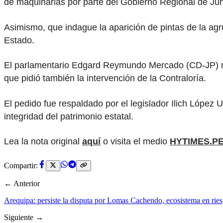
de maquinarias por parte del Gobierno Regional de Junín
Asimismo, que indague la aparición de pintas de la agru
Estado.
El parlamentario Edgard Reymundo Mercado (CD-JP) man
que pidió también la intervención de la Contraloría.
El pedido fue respaldado por el legislador Ilich López U
integridad del patrimonio estatal.
Lea la nota original
aquí
o visita el medio
HYTIMES.P
Compartir:
← Anterior
Arequipa: persiste la disputa por Lomas Cachendo, ecosistema en rie
Siguiente →