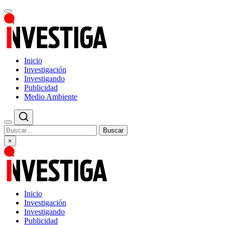
Inicio
Investigación
Investigando
Publicidad
Medio Ambiente
Buscar
×
Inicio
Investigación
Investigando
Publicidad