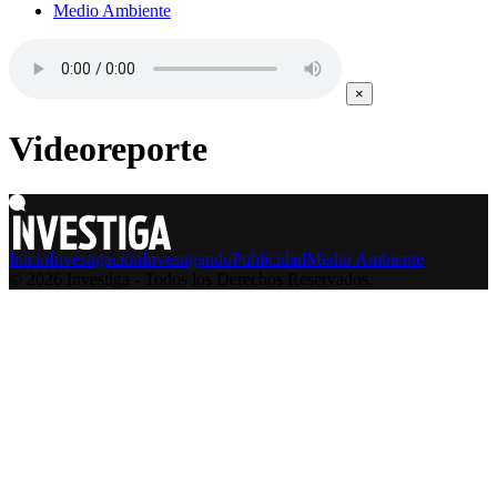
Medio Ambiente
×
Videoreporte
Inicio
Investigación
Investigando
Publicidad
Medio Ambiente
© 2026 Investiga - Todos los Derechos Reservados.