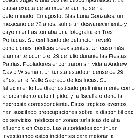
policía sugiere una posible descompensación. La
causa exacta de su muerte aún no se ha
determinado. En agosto, Blas Luna Gonzales, un
mexicano de 72 años, sufrió un desvanecimiento y
cayó mientras tomaba una fotografía en Tres
Portadas. Su certificado de defunción reveló
condiciones médicas preexistentes. Un caso más
alarmante ocurrió el 29 de julio durante las Fiestas
Patrias. Pobladores encontraron sin vida a Andrew
David Wiseman, un turista estadounidense de 29
años, en el Valle Sagrado de los Incas. Su
fallecimiento fue diagnosticado preliminarmente como
ahorcamiento autoinfligido, y la fiscalía ordenó la
necropsia correspondiente. Estos trágicos eventos
han suscitado preocupaciones sobre la disponibilidad
de servicios médicos en zonas turísticas de alta
afluencia en Cusco. Las autoridades continúan
investigando estos incidentes para mejorar la