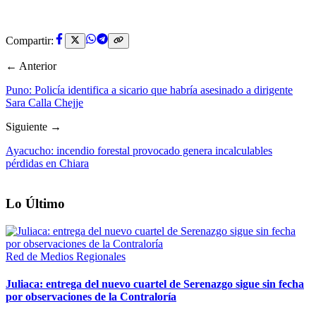
Compartir:
← Anterior
Puno: Policía identifica a sicario que habría asesinado a dirigente
Sara Calla Chejje
Siguiente →
Ayacucho: incendio forestal provocado genera incalculables
pérdidas en Chiara
Lo Último
Red de Medios Regionales
Juliaca: entrega del nuevo cuartel de Serenazgo sigue sin fecha
por observaciones de la Contraloría