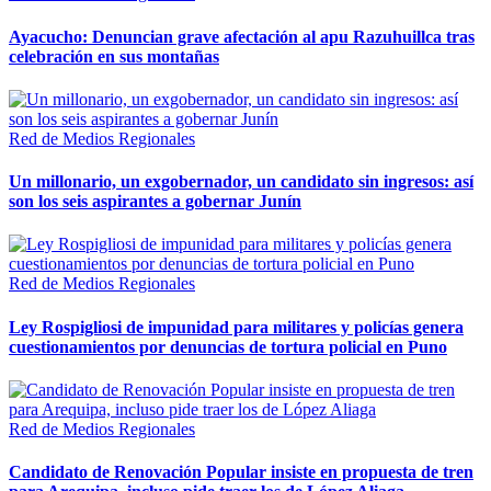
Ayacucho: Denuncian grave afectación al apu Razuhuillca tras
celebración en sus montañas
Red de Medios Regionales
Un millonario, un exgobernador, un candidato sin ingresos: así
son los seis aspirantes a gobernar Junín
Red de Medios Regionales
Ley Rospigliosi de impunidad para militares y policías genera
cuestionamientos por denuncias de tortura policial en Puno
Red de Medios Regionales
Candidato de Renovación Popular insiste en propuesta de tren