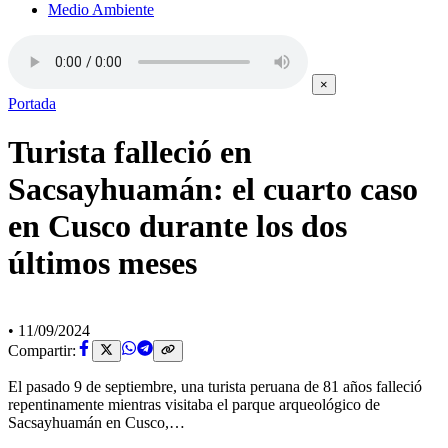
Medio Ambiente
×
Portada
Turista falleció en
Sacsayhuamán: el cuarto caso
en Cusco durante los dos
últimos meses
•
11/09/2024
Compartir:
El pasado 9 de septiembre, una turista peruana de 81 años falleció
repentinamente mientras visitaba el parque arqueológico de
Sacsayhuamán en Cusco,…