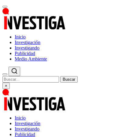
Inicio
Investigación
Investigando
Publicidad
Medio Ambiente
Buscar
×
Inicio
Investigación
Investigando
Publicidad