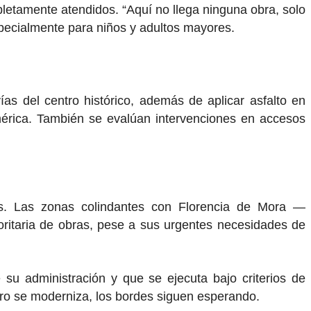
letamente atendidos. “Aquí no llega ninguna obra, solo
pecialmente para niños y adultos mayores.
as del centro histórico, además de aplicar asfalto en
érica. También se evalúan intervenciones en accesos
nas. Las zonas colindantes con
Florencia de Mora
—
ioritaria de obras, pese a sus urgentes necesidades de
e su administración y que se ejecuta bajo criterios de
ntro se moderniza, los bordes siguen esperando.