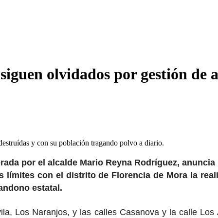
siguen olvidados por gestión de 
destruídas y con su población tragando polvo a diario.
erada por el alcalde
Mario Reyna Rodríguez
, anuncia
s límites con el distrito de
Florencia de Mora
la real
andono estatal.
la, Los Naranjos, y las calles Casanova y la calle Lo