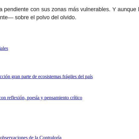
euda pendiente con sus zonas más vulnerables. Y aunque
nte— sobre el polvo del olvido.
ales
cción gran parte de ecosistemas frágiles del país
n reflexión, poesía y pensamiento crítico