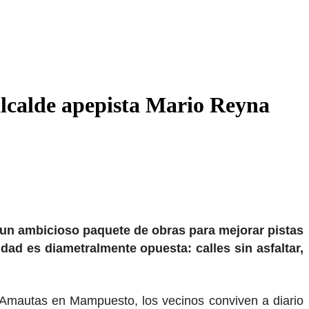
alcalde apepista Mario Reyna
 un ambicioso paquete de obras para mejorar pistas
idad es diametralmente opuesta: calles sin asfaltar,
s Amautas en Mampuesto, los vecinos conviven a diario