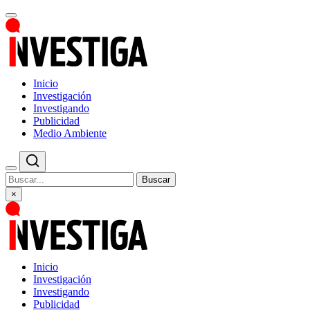
Inicio
Investigación
Investigando
Publicidad
Medio Ambiente
Buscar
×
Inicio
Investigación
Investigando
Publicidad