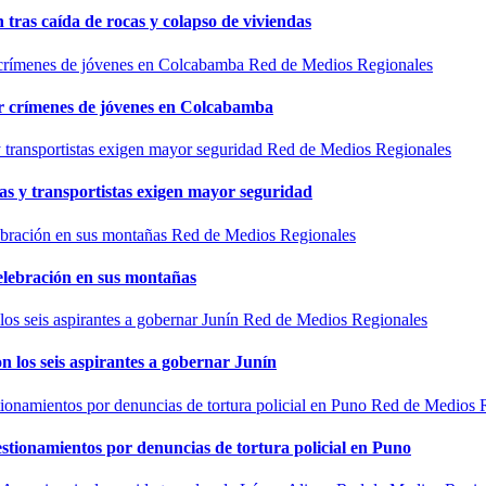
n tras caída de rocas y colapso de viviendas
Red de Medios Regionales
por crímenes de jóvenes en Colcabamba
Red de Medios Regionales
as y transportistas exigen mayor seguridad
Red de Medios Regionales
elebración en sus montañas
Red de Medios Regionales
n los seis aspirantes a gobernar Junín
Red de Medios 
estionamientos por denuncias de tortura policial en Puno