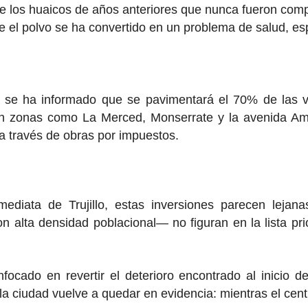
e los huaicos de años anteriores que nunca fueron comp
el polvo se ha convertido en un problema de salud, es
 se ha informado que se pavimentará el 70% de las ví
 en zonas como La Merced, Monserrate y la avenida Am
 a través de obras por impuestos.
mediata de Trujillo, estas inversiones parecen leja
n alta densidad poblacional— no figuran en la lista pr
ocado en revertir el deterioro encontrado al inicio d
 la ciudad vuelve a quedar en evidencia: mientras el ce