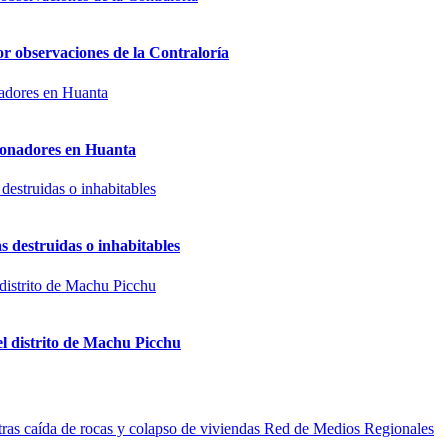
or observaciones de la Contraloría
sionadores en Huanta
s destruidas o inhabitables
el distrito de Machu Picchu
Red de Medios Regionales