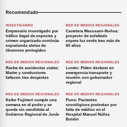
Recomendado
INVESTIGANDO
RED DE MEDIOS REGIONALES
Empresario investigado por
Carretera Macusani–Nuñoa:
tráfico ilegal de especies y
proyecto de asfaltado
crimen organizado continúa
espera luz verde tras más de
exportando aletas de
60 años
tiburones protegidos
RED DE MEDIOS REGIONALES
RED DE MEDIOS REGIONALES
Racha de accidentes viales:
Loreto: Piden declarar en
Madre y conductores
emergencia transporte y
fallecen tras despistes
reunión con gobernador
regional
RED DE MEDIOS REGIONALES
RED DE MEDIOS REGIONALES
Keiko Fujimori cumple una
Puno: Pacientes
semana en el poder y se
oncológicos protestan por
queda sin candidata al
falta de médico en el
Gobierno Regional de Junín
Hospital Manuel Núñez
Butrón