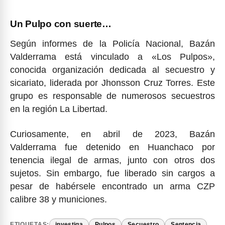
Un Pulpo con suerte…
Según informes de la Policía Nacional, Bazán
Valderrama está vinculado a «Los Pulpos»,
conocida organización dedicada al secuestro y
sicariato, liderada por Jhonsson Cruz Torres. Este
grupo es responsable de numerosos secuestros
en la región La Libertad.
Curiosamente, en abril de 2023, Bazán
Valderrama fue detenido en Huanchaco por
tenencia ilegal de armas, junto con otros dos
sujetos. Sin embargo, fue liberado sin cargos a
pesar de habérsele encontrado un arma CZP
calibre 38 y municiones.
ETIQUETAS:
investiga
Pulpos
Secuestro
Sentencia