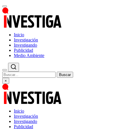
Inicio
Investigación
Investigando
Publicidad
Medio Ambiente
Buscar
×
Inicio
Investigación
Investigando
Publicidad