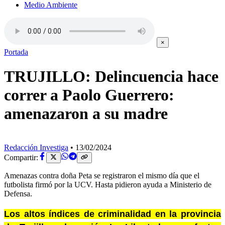
Medio Ambiente
×
Portada
TRUJILLO: Delincuencia hace
correr a Paolo Guerrero:
amenazaron a su madre
Redacción Investiga
•
13/02/2024
Compartir:
Amenazas contra doña Peta se registraron el mismo día que el
futbolista firmó por la UCV. Hasta pidieron ayuda a Ministerio de
Defensa.
Los altos índices de criminalidad en la provincia