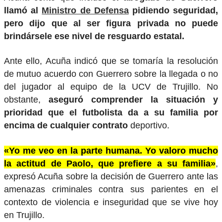
llamó al
Ministro de Defensa
pidiendo seguridad,
pero dijo que al ser figura privada no puede
brindársele ese nivel de resguardo estatal.
Ante ello, Acuña indicó que se tomaría la resolución
de mutuo acuerdo con Guerrero sobre la llegada o no
del jugador al equipo de la UCV de Trujillo. No
obstante,
aseguró comprender la situación y
prioridad que el futbolista da a su familia por
encima de cualquier contrato
deportivo.
«Yo me veo en la parte humana. Yo valoro mucho
la actitud de Paolo, que prefiere a su familia»
,
expresó Acuña sobre la decisión de Guerrero ante las
amenazas criminales contra sus parientes en el
contexto de violencia e inseguridad que se vive hoy
en Trujillo.