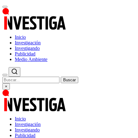
Inicio
Investigación
Investigando
Publicidad
Medio Ambiente
Buscar
×
Inicio
Investigación
Investigando
Publicidad