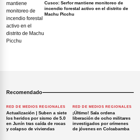
Cusco: Serfor mantiene monitoreo de
incendio forestal activo en el distrito de
Machu Picchu
Recomendado
RED DE MEDIOS REGIONALES
RED DE MEDIOS REGIONALES
Actualización | Suben a siete
¡Último! Sala ordena
los heridos por sismo de 5.0
liberación de ocho militares
en Junín tras caída de rocas
investigados por crímenes
y colapso de viviendas
de jóvenes en Colcabamba