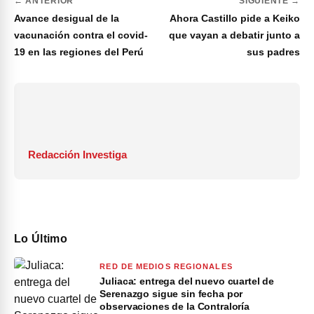
← ANTERIOR
SIGUIENTE →
Avance desigual de la
Ahora Castillo pide a Keiko
vacunación contra el covid-
que vayan a debatir junto a
19 en las regiones del Perú
sus padres
Redacción Investiga
Lo Último
RED DE MEDIOS REGIONALES
Juliaca: entrega del nuevo cuartel de
Serenazgo sigue sin fecha por
observaciones de la Contraloría