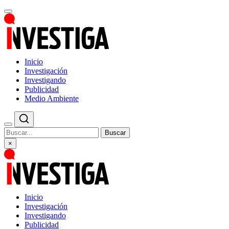
Inicio
Investigación
Investigando
Publicidad
Medio Ambiente
Buscar
×
Inicio
Investigación
Investigando
Publicidad