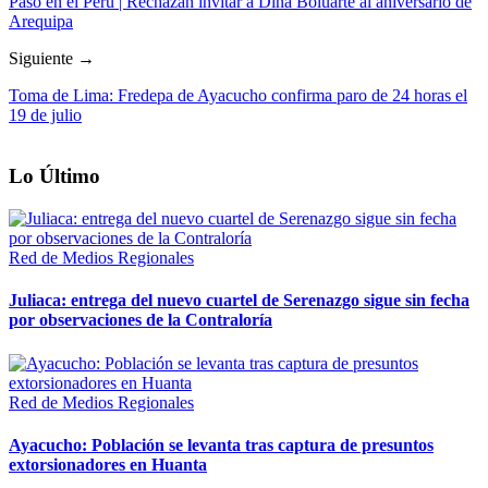
Pasó en el Perú | Rechazan invitar a Dina Boluarte al aniversario de
Arequipa
Siguiente →
Toma de Lima: Fredepa de Ayacucho confirma paro de 24 horas el
19 de julio
Lo Último
Red de Medios Regionales
Juliaca: entrega del nuevo cuartel de Serenazgo sigue sin fecha
por observaciones de la Contraloría
Red de Medios Regionales
Ayacucho: Población se levanta tras captura de presuntos
extorsionadores en Huanta