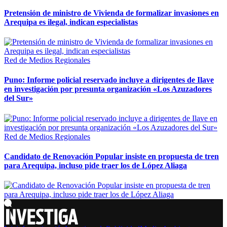
Pretensión de ministro de Vivienda de formalizar invasiones en
Arequipa es ilegal, indican especialistas
Red de Medios Regionales
Puno: Informe policial reservado incluye a dirigentes de Ilave
en investigación por presunta organización «Los Azuzadores
del Sur»
Red de Medios Regionales
Candidato de Renovación Popular insiste en propuesta de tren
para Arequipa, incluso pide traer los de López Aliaga