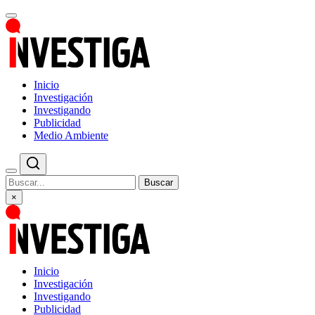
Inicio
Investigación
Investigando
Publicidad
Medio Ambiente
Buscar
×
Inicio
Investigación
Investigando
Publicidad