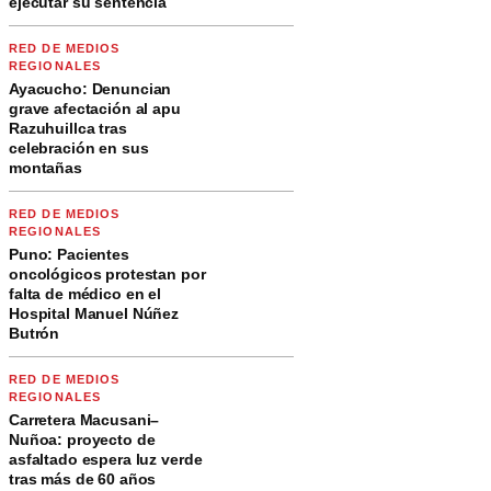
ejecutar su sentencia
RED DE MEDIOS
REGIONALES
Ayacucho: Denuncian
grave afectación al apu
Razuhuillca tras
celebración en sus
montañas
RED DE MEDIOS
REGIONALES
Puno: Pacientes
oncológicos protestan por
falta de médico en el
Hospital Manuel Núñez
Butrón
RED DE MEDIOS
REGIONALES
Carretera Macusani–
Nuñoa: proyecto de
asfaltado espera luz verde
tras más de 60 años