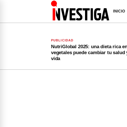
INICIO
PUBLICIDAD
NutriGlobal 2025: una dieta rica e
vegetales puede cambiar tu salud 
vida