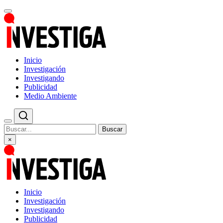
Inicio
Investigación
Investigando
Publicidad
Medio Ambiente
Buscar
×
Inicio
Investigación
Investigando
Publicidad