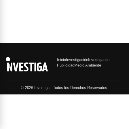
Inicio
Investigación
Investigando
Publicidad
Medio Ambiente
© 2026 Investiga - Todos los Derechos Reservados.