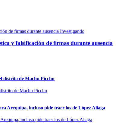
Investigando
ica y falsificación de firmas durante ausencia
el distrito de Machu Picchu
ra Arequipa, incluso pide traer los de López Aliaga