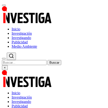
Inicio
Investigación
Investigando
Publicidad
Medio Ambiente
Buscar
×
Inicio
Investigación
Investigando
Publicidad