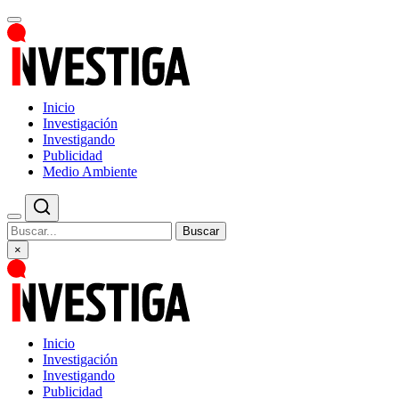
Inicio
Investigación
Investigando
Publicidad
Medio Ambiente
Buscar
×
Inicio
Investigación
Investigando
Publicidad