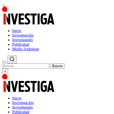
Inicio
Investigación
Investigando
Publicidad
Medio Ambiente
Buscar
×
Inicio
Investigación
Investigando
Publicidad