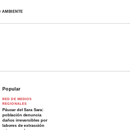
O AMBIENTE
Popular
RED DE MEDIOS
REGIONALES
Páucar del Sara Sara:
población denuncia
daños irreversibles por
labores de extracción