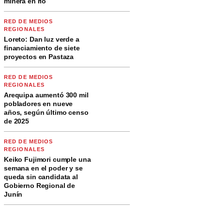
minera en río
RED DE MEDIOS
REGIONALES
Loreto: Dan luz verde a
financiamiento de siete
proyectos en Pastaza
RED DE MEDIOS
REGIONALES
Arequipa aumentó 300 mil
pobladores en nueve
años, según último censo
de 2025
RED DE MEDIOS
REGIONALES
Keiko Fujimori cumple una
semana en el poder y se
queda sin candidata al
Gobierno Regional de
Junín