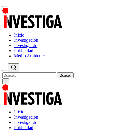
Inicio
Investigación
Investigando
Publicidad
Medio Ambiente
Buscar
×
Inicio
Investigación
Investigando
Publicidad