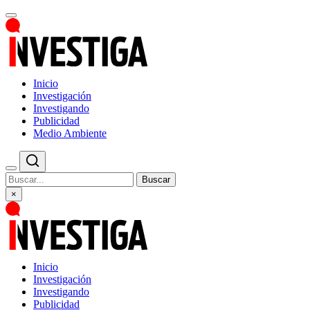
Inicio
Investigación
Investigando
Publicidad
Medio Ambiente
Buscar
×
Inicio
Investigación
Investigando
Publicidad