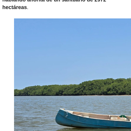
hectáreas
.