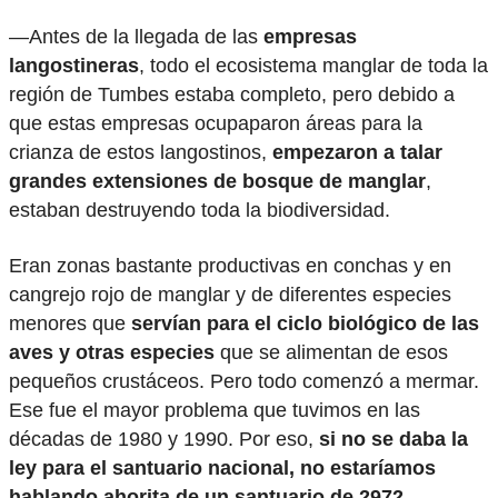
—Antes de la llegada de las
empresas
langostineras
, todo el ecosistema manglar de toda la
región de Tumbes estaba completo, pero debido a
que estas empresas ocupaparon áreas para la
crianza de estos langostinos,
empezaron a talar
grandes extensiones de bosque de manglar
,
estaban destruyendo toda la biodiversidad.
Eran zonas bastante productivas en conchas y en
cangrejo rojo de manglar y de diferentes especies
menores que
servían para el ciclo biológico de las
aves y otras especies
que se alimentan de esos
pequeños crustáceos. Pero todo comenzó a mermar.
Ese fue el mayor problema que tuvimos en las
décadas de 1980 y 1990. Por eso,
si no se daba la
ley para el santuario nacional, no estaríamos
hablando ahorita de un santuario de 2972