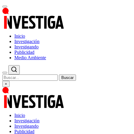
Inicio
Investigación
Investigando
Publicidad
Medio Ambiente
Buscar
×
Inicio
Investigación
Investigando
Publicidad