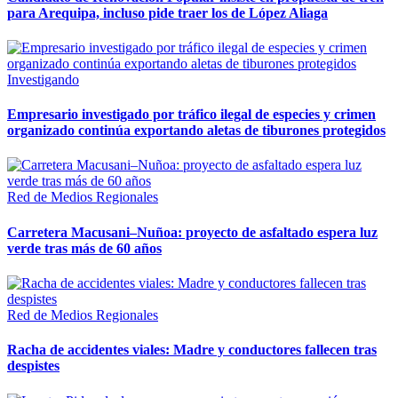
para Arequipa, incluso pide traer los de López Aliaga
Investigando
Empresario investigado por tráfico ilegal de especies y crimen
organizado continúa exportando aletas de tiburones protegidos
Red de Medios Regionales
Carretera Macusani–Nuñoa: proyecto de asfaltado espera luz
verde tras más de 60 años
Red de Medios Regionales
Racha de accidentes viales: Madre y conductores fallecen tras
despistes