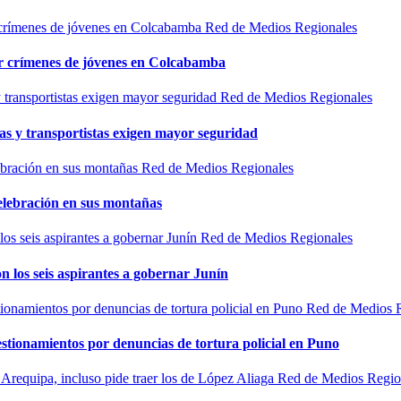
Red de Medios Regionales
por crímenes de jóvenes en Colcabamba
Red de Medios Regionales
as y transportistas exigen mayor seguridad
Red de Medios Regionales
elebración en sus montañas
Red de Medios Regionales
n los seis aspirantes a gobernar Junín
Red de Medios 
estionamientos por denuncias de tortura policial en Puno
Red de Medios Regio