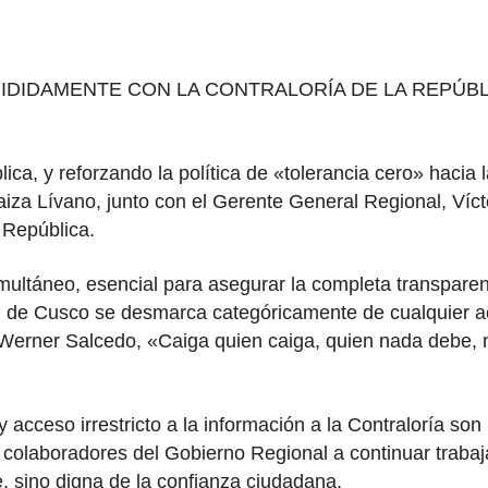
DIDAMENTE CON LA CONTRALORÍA DE LA REPÚBL
lica, y reforzando la política de «tolerancia cero» haci
iza Lívano, junto con el Gerente General Regional, Víc
a República.
imultáneo, esencial para asegurar la completa transparen
 de Cusco se desmarca categóricamente de cualquier ac
or Werner Salcedo, «Caiga quien caiga, quien nada debe
 acceso irrestricto a la información a la Contraloría so
y colaboradores del Gobierno Regional a continuar trabaj
e, sino digna de la confianza ciudadana.