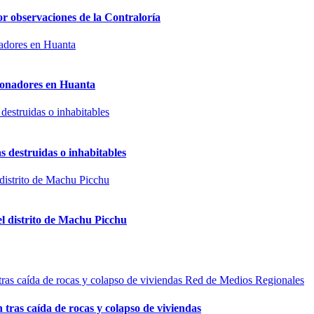
or observaciones de la Contraloría
sionadores en Huanta
s destruidas o inhabitables
el distrito de Machu Picchu
Red de Medios Regionales
n tras caída de rocas y colapso de viviendas