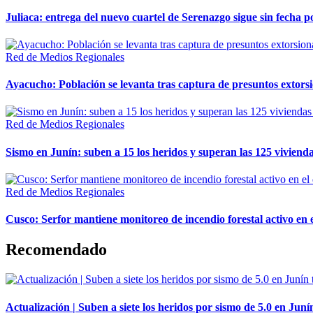
Juliaca: entrega del nuevo cuartel de Serenazgo sigue sin fecha p
Red de Medios Regionales
Ayacucho: Población se levanta tras captura de presuntos extor
Red de Medios Regionales
Sismo en Junín: suben a 15 los heridos y superan las 125 vivienda
Red de Medios Regionales
Cusco: Serfor mantiene monitoreo de incendio forestal activo en 
Recomendado
Actualización | Suben a siete los heridos por sismo de 5.0 en Juní