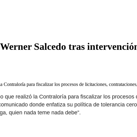
Werner Salcedo tras intervenció
 Contraloría para fiscalizar los procesos de licitaciones, contratacion
que realizó la Contraloría para fiscalizar los procesos 
 comunicado donde enfatiza su política de tolerancia cer
iga, quien nada teme nada debe”.