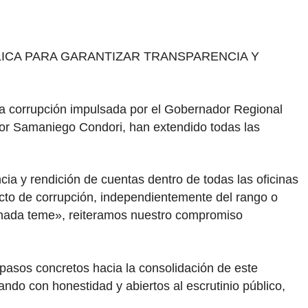
ICA PARA GARANTIZAR TRANSPARENCIA Y
a la corrupción impulsada por el Gobernador Regional
tor Samaniego Condori, han extendido todas las
cia y rendición de cuentas dentro de todas las oficinas
to de corrupción, independientemente del rango o
, nada teme», reiteramos nuestro compromiso
n pasos concretos hacia la consolidación de este
ando con honestidad y abiertos al escrutinio público,