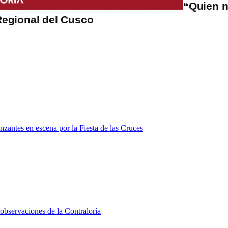
“Quien n
Regional del Cusco
zantes en escena por la Fiesta de las Cruces