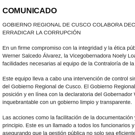
COMUNICADO
GOBIERNO REGIONAL DE CUSCO COLABORA DECI
ERRADICAR LA CORRUPCIÓN
En un firme compromiso con la integridad y la ética púb
Werner Salcedo Álvarez, la Vicegobernadora Noely Loa
facilidades necesarias al equipo de la Contraloría de l
Este equipo lleva a cabo una intervención de control s
del Gobierno Regional de Cusco. El Gobierno Regional
posición y en línea con la declaratoria del Gobernad
inquebrantable con un gobierno limpio y transparente.
Las acciones como la facilitación de la documentación y
principio. Este es un llamado a todos los funcionarios 
asegurando que la gestión pública no solo sea eficient