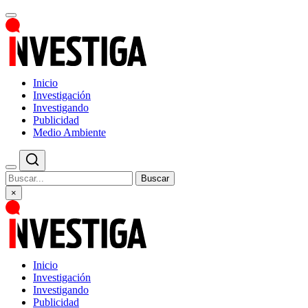
Inicio
Investigación
Investigando
Publicidad
Medio Ambiente
Buscar
×
Inicio
Investigación
Investigando
Publicidad