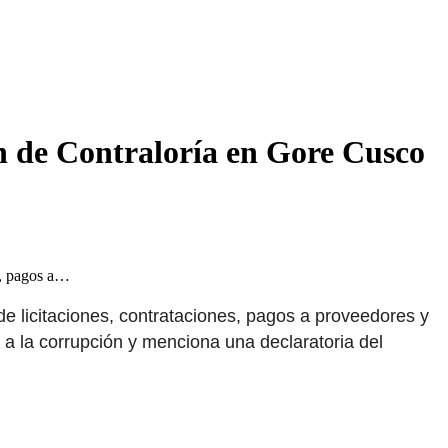
n de Contraloría en Gore Cusco
es, pagos a…
de licitaciones, contrataciones, pagos a proveedores y
o a la corrupción y menciona una declaratoria del