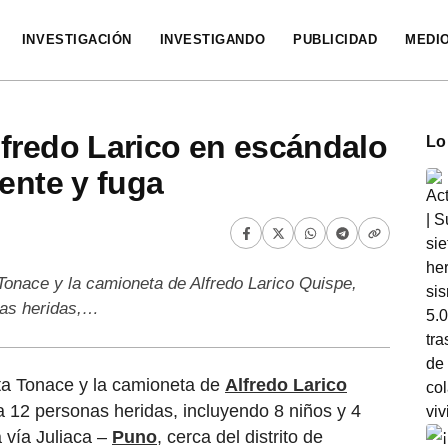
INVESTIGACIÓN
INVESTIGANDO
PUBLICIDAD
MEDI
fredo Larico en escándalo
Lo
ente y fuga
onace y la camioneta de Alfredo Larico Quispe,
nas heridas,…
ta Tonace y la camioneta de
Alfredo Larico
 a 12 personas heridas, incluyendo 8 niños y 4
a vía Juliaca –
Puno
, cerca del distrito de