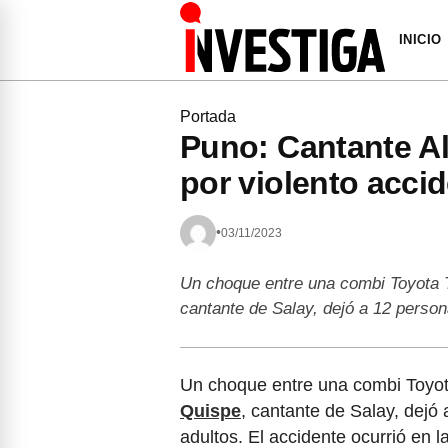
INICIO
Portada
Puno: Cantante Al
por violento accid
•
03/11/2023
Un choque entre una combi Toyota T
cantante de Salay, dejó a 12 perso
Un choque entre una combi Toyo
Quispe
, cantante de Salay, dejó
adultos. El accidente ocurrió en l