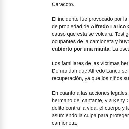
Caracoto.
El incidente fue provocado por l
de propiedad de
Alfredo Larico
causó que esta se volcara. Testig
ocupantes de la camioneta y huyó
cubierto por una manta
. La osc
Los familiares de las víctimas her
Demandan que Alfredo Larico se 
recuperación, ya que los niños suf
En cuanto a las acciones legales,
hermano del cantante, y a Keny Cu
delito contra la vida, el cuerpo y
asumiendo la culpa para proteger
camioneta.