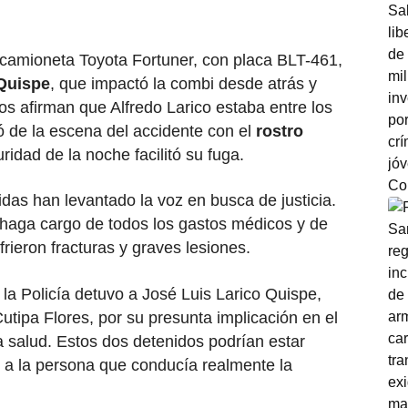
a camioneta Toyota Fortuner, con placa BLT-461,
 Quispe
, que impactó la combi desde atrás y
os afirman que Alfredo Larico estaba entre los
 de la escena del accidente con el
rostro
uridad de la noche facilitó su fuga.
idas han levantado la voz en busca de justicia.
haga cargo de todos los gastos médicos y de
rieron fracturas y graves lesiones.
 la Policía detuvo a José Luis Larico Quispe,
tipa Flores, por su presunta implicación en el
 la salud. Estos dos detenidos podrían estar
 a la persona que conducía realmente la