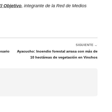
El Objetivo
, integrante de la Red de Medios
SIGUIENTE →
esario
Ayacucho: Incendio forestal arrasa con más de
10 hectáreas de vegetación en Vinchos