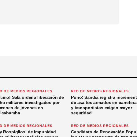
D DE MEDIOS REGIONALES
RED DE MEDIOS REGIONALES
ltimo! Sala ordena liberación de
Puno: Sandia registra incremen
ho militares investigados por
de asaltos armados en carretera
ímenes de jóvenes en
y transportistas exigen mayor
lcabamba
seguridad
D DE MEDIOS REGIONALES
RED DE MEDIOS REGIONALES
y Rospigliosi de impunidad
Candidato de Renovación Popul