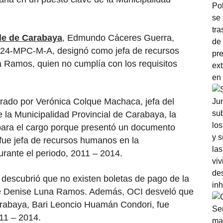
de de Carabaya
, Edmundo Cáceres Guerra,
2024-MPC-M-A, designó como jefa de recursos
Ramos, quien no cumplía con los requisitos
orado por Verónica Colque Machaca, jefa del
e la Municipalidad Provincial de Carabaya, la
para el cargo porque presentó un documento
fue jefa de recursos humanos en la
durante el periodo, 2011 – 2014.
 descubrió que no existen boletas de pago de la
 de Denise Luna Ramos. Además, OCI desveló que
arabaya, Bari Leoncio Huamán Condori, fue
011 – 2014.