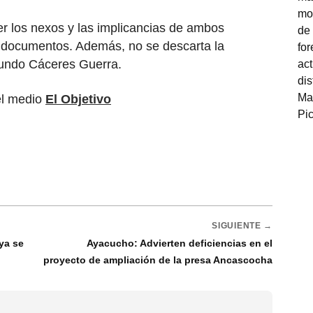
r los nexos y las implicancias de ambos
de documentos. Además, no se descarta la
mundo Cáceres Guerra.
el medio
El Objetivo
SIGUIENTE →
ya se
Ayacucho: Advierten deficiencias en el
proyecto de ampliación de la presa Ancascocha