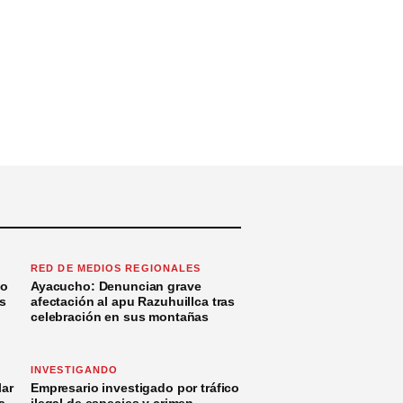
RED DE MEDIOS REGIONALES
to
Ayacucho: Denuncian grave
s
afectación al apu Razuhuillca tras
celebración en sus montañas
INVESTIGANDO
ar
Empresario investigado por tráfico