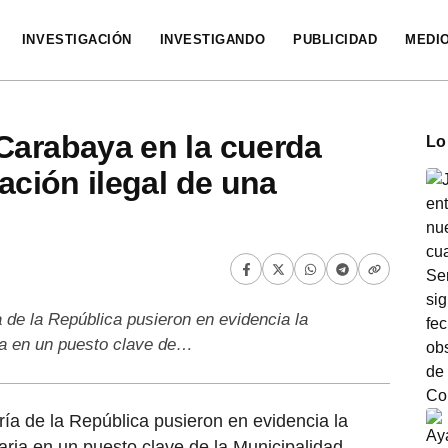
INVESTIGACIÓN
INVESTIGANDO
PUBLICIDAD
MEDI
Carabaya en la cuerda
Lo
nación ilegal de una
a de la República pusieron en evidencia la
ria en un puesto clave de…
ría de la República pusieron en evidencia la
aria en un puesto clave de la Municipalidad