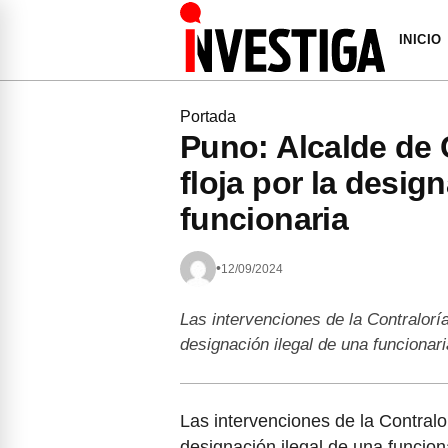
INICIO
Portada
Puno: Alcalde de 
floja por la desig
funcionaria
•
12/09/2024
Las intervenciones de la Contralorí
designación ilegal de una funciona
Las intervenciones de la Contralo
designación ilegal de una funcion