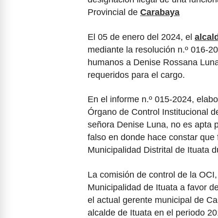
Provincial de
Carabaya
El 05 de enero del 2024, el
alcal
mediante la resolución n.º 016-
humanos a Denise Rossana Luna 
requeridos para el cargo.
En el informe n.º 015-2024, elab
Órgano de Control Institucional d
señora Denise Luna, no es apta 
falso en donde hace constar que 
Municipalidad Distrital de Ituata 
La comisión de control de la OCI,
Municipalidad de Ituata a favor
el actual gerente municipal de C
alcalde de Ituata en el periodo 2