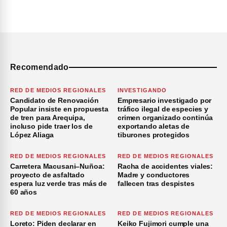
Recomendado
RED DE MEDIOS REGIONALES
INVESTIGANDO
Candidato de Renovación
Empresario investigado por
Popular insiste en propuesta
tráfico ilegal de especies y
de tren para Arequipa,
crimen organizado continúa
incluso pide traer los de
exportando aletas de
López Aliaga
tiburones protegidos
RED DE MEDIOS REGIONALES
RED DE MEDIOS REGIONALES
Carretera Macusani–Nuñoa:
Racha de accidentes viales:
proyecto de asfaltado
Madre y conductores
espera luz verde tras más de
fallecen tras despistes
60 años
RED DE MEDIOS REGIONALES
RED DE MEDIOS REGIONALES
Loreto: Piden declarar en
Keiko Fujimori cumple una