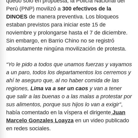
quedó solo en propuesta, la Policía Nacional del
Perú (PNP) movilizó a
300 efectivos de la
DINOES
de manera preventiva. Los bloqueos
estaban previstos para iniciar este 15 de
noviembre y prolongarse hasta el 7 de diciembre.
Sin embargo, en Barrio Chino no se registró
absolutamente ningúna movilización de protesta.
“Yo le pido a todos que unamos fuerzas y vayamos
a un paro, todos los departamentos los cerremos y
ahí te aseguro que, al no haber comida de las
regiones,
Lima va a ser un caos
y van a tener
que salir a las buenas o a las malas a protestar por
sus alimentos, porque sus hijos lo van a exigir”
,
había comentado en la víspera el dirigente
Juan
Marcelo Gonzales Loayza
en un video publicado
en redes sociales.