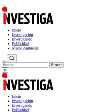
Inicio
Investigación
Investigando
Publicidad
Medio Ambiente
Buscar
×
Inicio
Investigación
Investigando
Publicidad