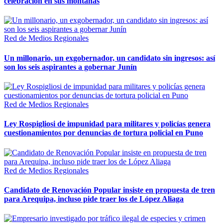
celebración en sus montañas
Red de Medios Regionales
Un millonario, un exgobernador, un candidato sin ingresos: así
son los seis aspirantes a gobernar Junín
Red de Medios Regionales
Ley Rospigliosi de impunidad para militares y policías genera
cuestionamientos por denuncias de tortura policial en Puno
Red de Medios Regionales
Candidato de Renovación Popular insiste en propuesta de tren
para Arequipa, incluso pide traer los de López Aliaga