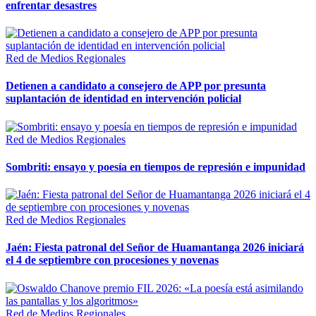
enfrentar desastres
Red de Medios Regionales
Detienen a candidato a consejero de APP por presunta
suplantación de identidad en intervención policial
Red de Medios Regionales
Sombriti: ensayo y poesía en tiempos de represión e impunidad
Red de Medios Regionales
Jaén: Fiesta patronal del Señor de Huamantanga 2026 iniciará
el 4 de septiembre con procesiones y novenas
Red de Medios Regionales