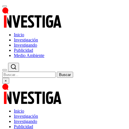
Inicio
Investigación
Investigando
Publicidad
Medio Ambiente
Buscar
×
Inicio
Investigación
Investigando
Publicidad