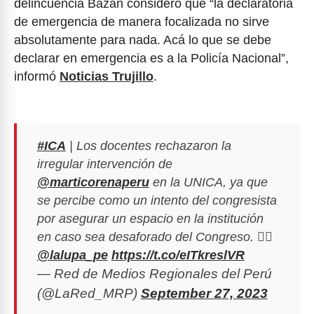
delincuencia Bazán consideró que “la declaratoria
de emergencia de manera focalizada no sirve
absolutamente para nada. Acá lo que se debe
declarar en emergencia es a la Policía Nacional”,
informó
Noticias Trujillo
.
#ICA
| Los docentes rechazaron la
irregular intervención de
@marticorenaperu
en la UNICA, ya que
se percibe como un intento del congresista
por asegurar un espacio en la institución
en caso sea desaforado del Congreso. ✍🏼
@lalupa_pe
https://t.co/eITkreslVR
— Red de Medios Regionales del Perú
(@LaRed_MRP)
September 27, 2023