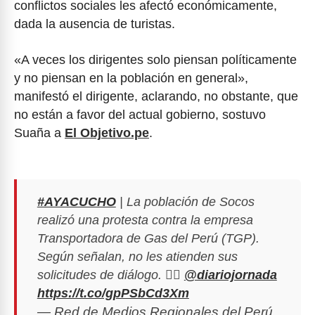
conflictos sociales les afectó económicamente,
dada la ausencia de turistas.
«A veces los dirigentes solo piensan políticamente
y no piensan en la población en general»,
manifestó el dirigente, aclarando, no obstante, que
no están a favor del actual gobierno, sostuvo
Suaña a
El Objetivo.pe
.
#AYACUCHO
| La población de Socos
realizó una protesta contra la empresa
Transportadora de Gas del Perú (TGP).
Según señalan, no les atienden sus
solicitudes de diálogo. ✍🏼
@diariojornada
https://t.co/gpPSbCd3Xm
— Red de Medios Regionales del Perú