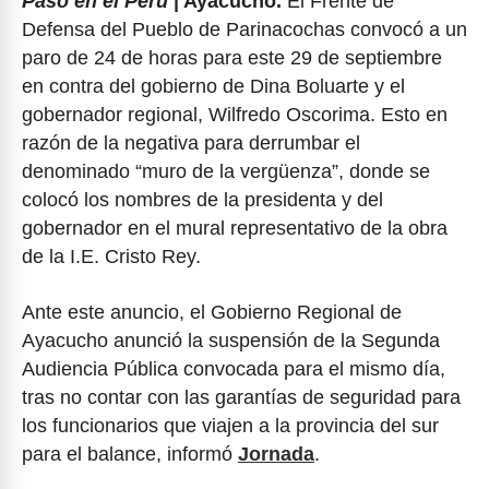
Pasó en el Perú
| Ayacucho.
El Frente de
Defensa del Pueblo de Parinacochas convocó a un
paro de 24 de horas para este 29 de septiembre
en contra del gobierno de Dina Boluarte y el
gobernador regional, Wilfredo Oscorima. Esto en
razón de la negativa para derrumbar el
denominado “muro de la vergüenza”, donde se
colocó los nombres de la presidenta y del
gobernador en el mural representativo de la obra
de la I.E. Cristo Rey.
Ante este anuncio, el Gobierno Regional de
Ayacucho anunció la suspensión de la Segunda
Audiencia Pública convocada para el mismo día,
tras no contar con las garantías de seguridad para
los funcionarios que viajen a la provincia del sur
para el balance, informó
Jornada
.