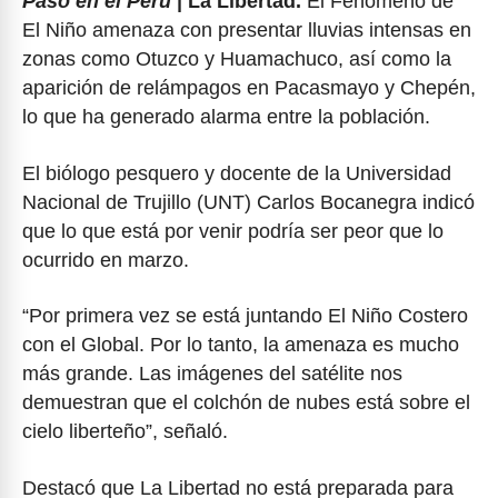
Pasó en el Perú
| La Libertad.
El Fenómeno de
El Niño amenaza con presentar lluvias intensas en
zonas como Otuzco y Huamachuco, así como la
aparición de relámpagos en Pacasmayo y Chepén,
lo que ha generado alarma entre la población.
El biólogo pesquero y docente de la Universidad
Nacional de Trujillo (UNT) Carlos Bocanegra indicó
que lo que está por venir podría ser peor que lo
ocurrido en marzo.
“Por primera vez se está juntando El Niño Costero
con el Global. Por lo tanto, la amenaza es mucho
más grande. Las imágenes del satélite nos
demuestran que el colchón de nubes está sobre el
cielo liberteño”, señaló.
Destacó que La Libertad no está preparada para