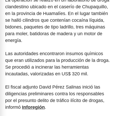
La operación se realizó en un laboratorio de droga
clandestino ubicado en el caserío de Chupaquillo,
en la provincia de Huamalíes. En el lugar también
se halló cilindros que contenían cocaína líquida,
bidones, paquetes de tipo ladrillo, tres máquinas
para moler, batidoras de madera y un motor de
energía.
Las autoridades encontraron insumos químicos
que eran utilizados para la producción de la droga.
Se procedió a incinerar las herramientas
incautadas, valorizadas en US$ 320 mil.
El fiscal adjunto David Pérez Salinas inició las
diligencias preliminares contra los responsables
por el presunto delito de tráfico ilícito de drogas,
informó
Inforegión
.