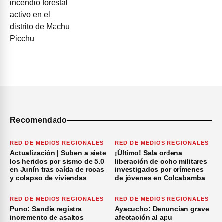
Recomendado
RED DE MEDIOS REGIONALES
RED DE MEDIOS REGIONALES
Actualización | Suben a siete
¡Último! Sala ordena
los heridos por sismo de 5.0
liberación de ocho militares
en Junín tras caída de rocas
investigados por crímenes
y colapso de viviendas
de jóvenes en Colcabamba
RED DE MEDIOS REGIONALES
RED DE MEDIOS REGIONALES
Puno: Sandia registra
Ayacucho: Denuncian grave
incremento de asaltos
afectación al apu