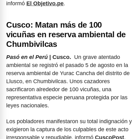
informó
El Objetivo.pe
.
Cusco: Matan más de 100
vicuñas en reserva ambiental de
Chumbivilcas
Pasó en el Perú
| Cusco.
Un grave atentado
ambiental se registró el pasado 5 de agosto en la
reserva ambiental de Yurac Cancha del distrito de
Llusco, en Chumbivilcas. Unos cazadores
sacrificaron alrededor de 100 vicuñas, una
representativa especie peruana protegida por las
leyes nacionales.
Los pobladores manifestaron su total indignación y
exigieron la captura de los culpables de este acto
irresponsable y repudiable, informó
CuscoPost
.