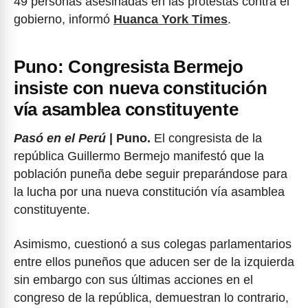
49 personas asesinadas en las protestas contra el
gobierno, informó
Huanca York Times
.
Puno: Congresista Bermejo
insiste con nueva constitución
vía asamblea constituyente
Pasó en el Perú
| Puno.
El congresista de la
república Guillermo Bermejo manifestó que la
población puneña debe seguir preparándose para
la lucha por una nueva constitución vía asamblea
constituyente.
Asimismo, cuestionó a sus colegas parlamentarios
entre ellos puneños que aducen ser de la izquierda
sin embargo con sus últimas acciones en el
congreso de la república, demuestran lo contrario,