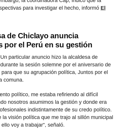
embargo, la coordinadora Cap, indicó que la
espectivas para investigar el hecho, informó
El
a de Chiclayo anuncia
 por el Perú en su gestión
 Un particular anuncio hizo la alcaldesa de
durante la sesión solemne por el aniversario de
 para que su agrupación política, Juntos por el
la comuna.
o político, me estaba refiriendo al difícil
do nosotros asumimos la gestión y donde era
ofesionales indistintamente de su credo político.
a visión política que me trajo al sillón municipal
ello voy a trabajar”, señaló.