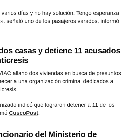
arios días y no hay solución. Tengo esperanza
», señaló uno de los pasajeros varados, informó
dos casas y detiene 11 acusados
ticresis
IAC allanó dos viviendas en busca de presuntos
necer a una organización criminal dedicados a
icresis.
anizado indicó que lograron detener a 11 de los
ormó
CuscoPost
.
cionario del Ministerio de