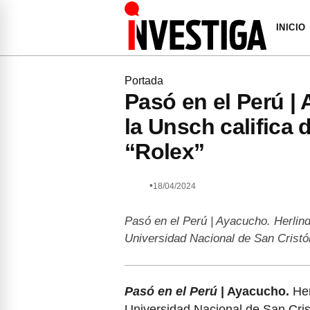
INICIO
Portada
Pasó en el Perú |
la Unsch califica
“Rolex”
•
18/04/2024
Pasó en el Perú | Ayacucho. Herlin
Universidad Nacional de San Cris
Pasó en el Perú
| Ayacucho.
Her
Universidad Nacional de San Cri