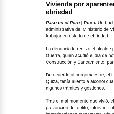
Vivienda por aparente
ebriedad
Pasó en el Perú
| Puno.
Un bocho
administrativa del Ministerio de 
trabajar en estado de ebriedad.
La denuncia la realizó el alcald
Guerra, quien acudió el dia de ho
Construcción y Saneamiento, para
De acuerdo al burgomaestre, el f
Quiza, tenía aliento a alcohol cu
algunos trámites y gestiones.
Tras el mal momento que vivió, el a
prevención del delito, intervenir a