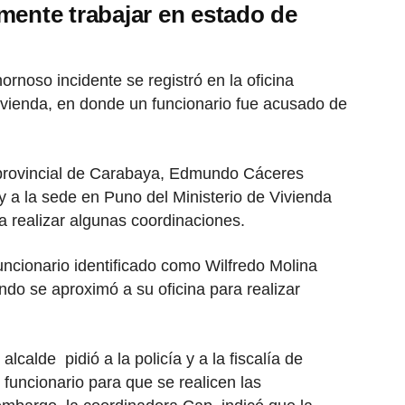
mente trabajar en estado de
rnoso incidente se registró en la oficina
Vivienda, en donde un funcionario fue acusado de
e provincial de Carabaya, Edmundo Cáceres
y a la sede en Puno del Ministerio de Vivienda
 realizar algunas coordinaciones.
uncionario identificado como Wilfredo Molina
ando se aproximó a su oficina para realizar
lcalde pidió a la policía y a la fiscalía de
l funcionario para que se realicen las