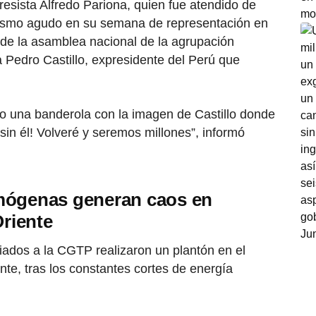
resista Alfredo Pariona, quien fue atendido de
lismo agudo en su semana de representación en
 de la asamblea nacional de la agrupación
a Pedro Castillo, expresidente del Perú que
o una banderola con la imagen de Castillo donde
sin él! Volveré y seremos millones”, informó
mógenas generan caos en
Oriente
ados a la CGTP realizaron un plantón en el
nte, tras los constantes cortes de energía