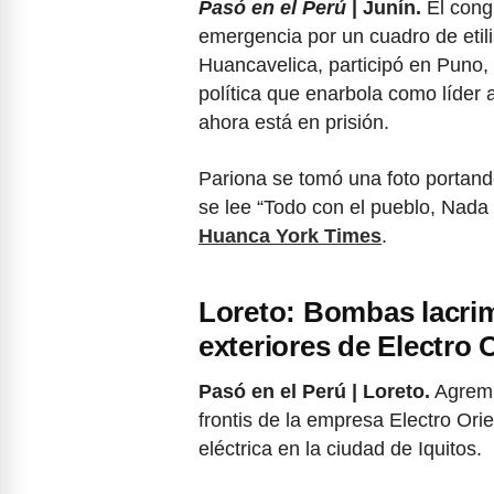
Pasó en el Perú
| Junín.
El cong
emergencia por un cuadro de eti
Huancavelica, participó en Puno,
política que enarbola como líder 
ahora está en prisión.
Pariona se tomó una foto portand
se lee “Todo con el pueblo, Nada 
Huanca York Times
.
Loreto: Bombas lacri
exteriores de Electro 
Pasó en el Perú | Loreto.
Agremi
frontis de la empresa Electro Orie
eléctrica en la ciudad de Iquitos.