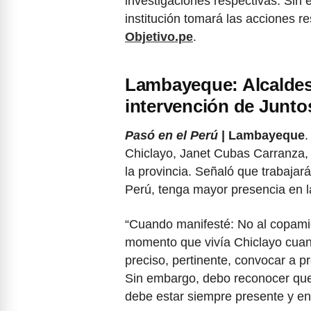
investigaciones respectivas. Sin 
institución tomará las acciones r
Objetivo.pe
.
Lambayeque: Alcaldes
intervención de Juntos
Pasó en el Perú
| Lambayeque
.
Chiclayo, Janet Cubas Carranza, 
la provincia. Señaló que trabajará
Perú, tenga mayor presencia en 
“Cuando manifesté: No al copamient
momento que vivía Chiclayo cuan
preciso, pertinente, convocar a pr
Sin embargo, debo reconocer que l
debe estar siempre presente y en 