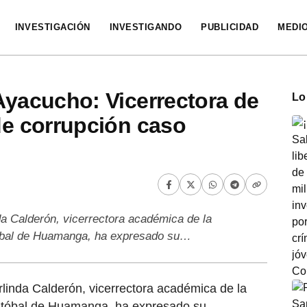
INVESTIGACIÓN
INVESTIGANDO
PUBLICIDAD
MEDI
 Ayacucho: Vicerrectora de
Lo
 de corrupción caso
da Calderón, vicerrectora académica de la
tóbal de Huamanga, ha expresado su…
linda Calderón, vicerrectora académica de la
stóbal de Huamanga, ha expresado su