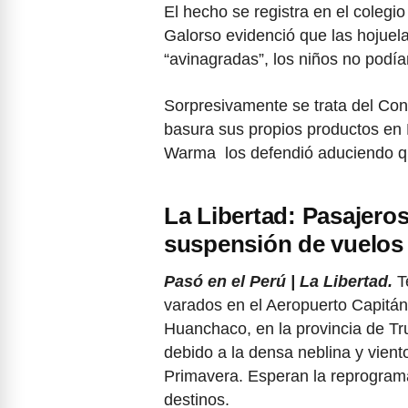
El hecho se registra en el colegi
Galorso evidenció que las hojuel
“avinagradas”, los niños no podí
Sorpresivamente se trata del Con
basura sus propios productos en 
Warma los defendió aduciendo q
La Libertad: Pasajero
suspensión de vuelos
Pasó en el Perú | La Libertad.
T
varados en el Aeropuerto Capitán 
Huanchaco, en la provincia de Truj
debido a la densa neblina y vient
Primavera. Esperan la reprograma
destinos.