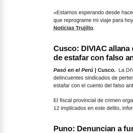
«Estamos esperando desde hace v
que reprograme mi viaje para hoy
Noticias Trujillo
.
Cusco: DIVIAC allana 
de estafar con falso an
Pasó en el Perú
| Cusco.
La DIV
delincuentes sindicados de perte
estafar con el cuento del falso ant
El fiscal provincial de crimen org
12 implicados en este delito, inf
Puno: Denuncian a fun