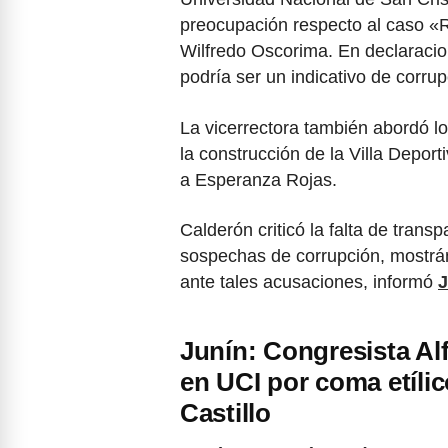
preocupación respecto al caso «Ro
Wilfredo Oscorima. En declaracio
podría ser un indicativo de corrup
La vicerrectora también abordó lo
la construcción de la Villa Deport
a Esperanza Rojas.
Calderón criticó la falta de transpa
sospechas de corrupción, mostrán
ante tales acusaciones, informó
J
Junín: Congresista Al
en UCI por coma etíli
Castillo