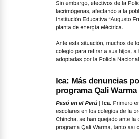
Sin embargo, efectivos de la Pol
lacrimógenas, afectando a la pobl
Institución Educativa “Augusto F
planta de energía eléctrica.
Ante esta situación, muchos de l
colegio para retirar a sus hijos, 
adoptadas por la Policía Naciona
Ica: Más denuncias po
programa Qali Warma
Pasó en el Perú
| Ica.
Primero en
escolares en los colegios de la pr
Chincha, se han quejado ante la 
programa Qali Warma, tanto así 