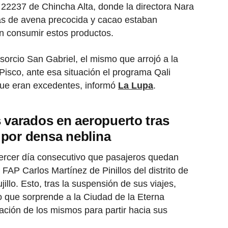
o 22237 de Chincha Alta, donde la directora Nara
as de avena precocida y cacao estaban
an consumir estos productos.
sorcio San Gabriel, el mismo que arrojó a la
Pisco, ante esa situación el programa Qali
ue eran excedentes, informó
La Lupa
.
s varados en aeropuerto tras
 por densa neblina
ercer día consecutivo que pasajeros quedan
FAP Carlos Martínez de Pinillos del distrito de
illo. Esto, tras la suspensión de sus viajes,
o que sorprende a la Ciudad de la Eterna
ción de los mismos para partir hacia sus