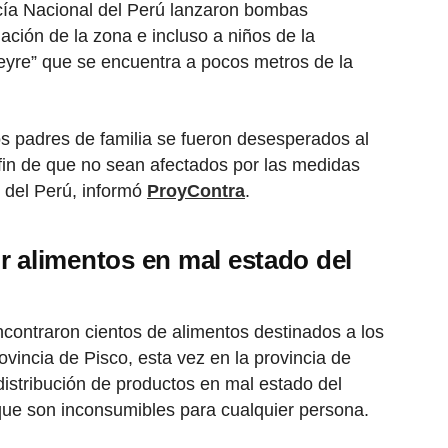
icía Nacional del Perú lanzaron bombas
ación de la zona e incluso a niños de la
reyre” que se encuentra a pocos metros de la
os padres de familia se fueron desesperados al
a fin de que no sean afectados por las medidas
l del Perú, informó
ProyContra
.
r alimentos en mal estado del
contraron cientos de alimentos destinados a los
ovincia de Pisco, esta vez en la provincia de
distribución de productos en mal estado del
que son inconsumibles para cualquier persona.