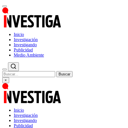
Inicio
Investigación
Investigando
Publicidad
Medio Ambiente
Buscar
×
Inicio
Investigación
Investigando
Publicidad