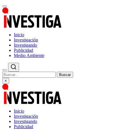
Inicio
Investigación
Investigando
Publicidad
Medio Ambiente
Buscar
×
Inicio
Investigación
Investigando
Publicidad