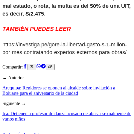
mal estado, o rota, la multa es del 50% de una UIT,
es decir, S/2.475
.
TAMBIÉN PUEDES LEER
https://investiga.pe/gore-la-libertad-gasto-s-1-millon-
por-mes-contratando-expertos-externos-para-obras/
Compartir:
← Anterior
Arequipa: Regidores se oponen al alcalde sobre invitación a
Boluarte para el aniversario de la ciudad
Siguiente →
Ica: Detienen a profesor de danza acusado de abusar sexualmente de
varios niños