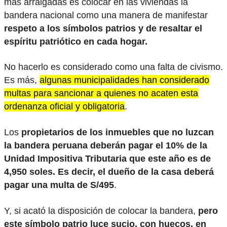
más arraigadas es colocar en las viviendas la
bandera nacional como una manera de manifestar
respeto a los símbolos patrios y de resaltar el
espíritu patriótico en cada hogar.
No hacerlo es considerado como una falta de civismo.
Es más,
algunas municipalidades han considerado
multas para sancionar a quienes no acaten esta
ordenanza oficial y obligatoria
.
Los
propietarios de los inmuebles que no luzcan
la bandera peruana deberán pagar el 10% de la
Unidad Impositiva Tributaria que este año es de
4,950 soles. Es decir, el dueño de la casa deberá
pagar una multa de S/495
.
Y, si acató la disposición de colocar la bandera,
pero
este símbolo patrio luce sucio, con huecos, en